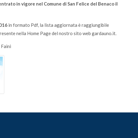
è entrato in vigore nel Comune di San Felice del Benaco il
2016
in formato Pdf, la lista aggiornata è raggiungibile
resente nella Home Page del nostro sito web gardauno.it.
 Faini