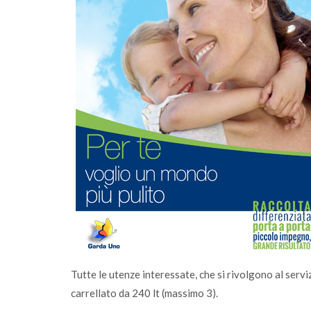
simità passa
Tutte le utenze interessate, che si rivolgono al serv
carrellato da 240 lt (massimo 3).