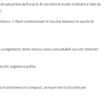
 strada prima dell’orario di raccolta in modo ordinato e tale da
i.
nitore. I rifiuti confezionati in fascine immessi in sacchi di
lo svolgimento dello stesso sono consultabili sul sito internet
ecchi, segatura pulita.
i trasformerà in compost, un buon terriccio utile per