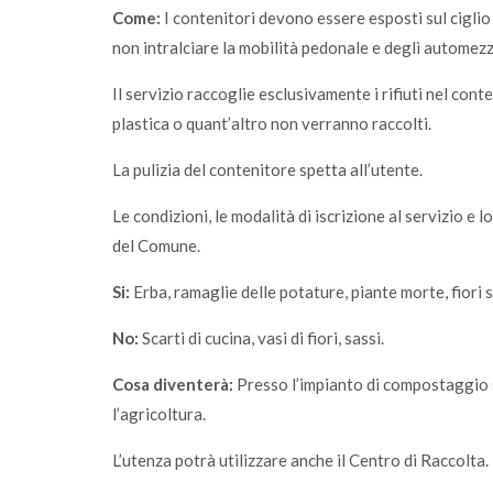
Come:
I contenitori devono essere esposti sul ciglio
non intralciare la mobilità pedonale e degli automezz
Il servizio raccoglie esclusivamente i rifiuti nel conte
plastica o quant’altro non verranno raccolti.
La pulizia del contenitore spetta all’utente.
Le condizioni, le modalità di iscrizione al servizio e 
del Comune.
Si:
Erba, ramaglie delle potature, piante morte, fiori s
No:
Scarti di cucina, vasi di fiori, sassi.
Cosa diventerà:
Presso l’impianto di compostaggio s
l’agricoltura.
L’utenza potrà utilizzare anche il Centro di Raccolta.