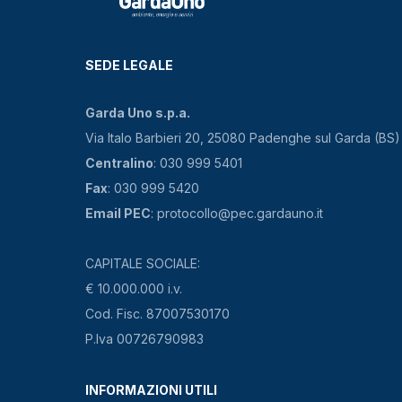
SEDE LEGALE
Garda Uno s.p.a.
Via Italo Barbieri 20, 25080 Padenghe sul Garda (BS)
Centralino
: 030 999 5401
Fax
: 030 999 5420
Email PEC
: protocollo@pec.gardauno.it
CAPITALE SOCIALE:
€ 10.000.000 i.v.
Cod. Fisc. 87007530170
P.Iva 00726790983
INFORMAZIONI UTILI