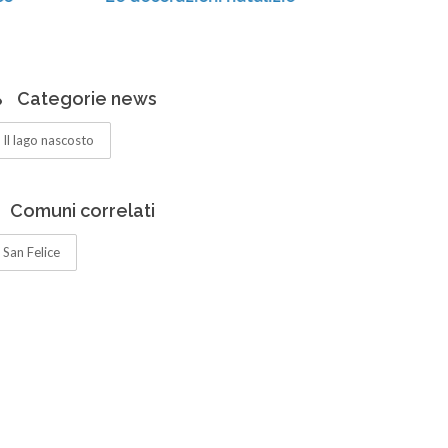
Categorie news
Il lago nascosto
Comuni correlati
San Felice