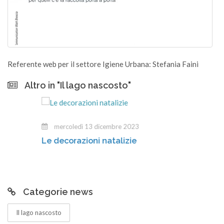
Referente web per il settore Igiene Urbana: Stefania Faini
Altro in "Il lago nascosto"
mercoledì 13 dicembre 2023
Le decorazioni natalizie
Categorie news
Il lago nascosto