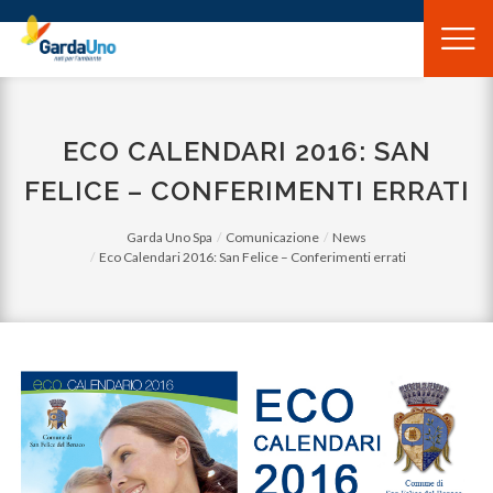
Gardauno
Spa
ECO CALENDARI 2016: SAN
FELICE – CONFERIMENTI ERRATI
Garda Uno Spa
Comunicazione
News
Eco Calendari 2016: San Felice – Conferimenti errati