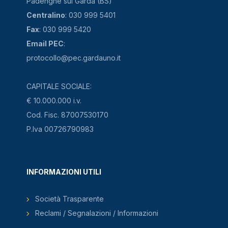
Padenghe sul Garda (BS)
Centralino
: 030 999 5401
Fax
: 030 999 5420
Email PEC
:
protocollo@pec.gardauno.it
CAPITALE SOCIALE:
€ 10.000.000 i.v.
Cod. Fisc. 87007530170
P.Iva 00726790983
INFORMAZIONI UTILI
Società Trasparente
Reclami / Segnalazioni / Informazioni