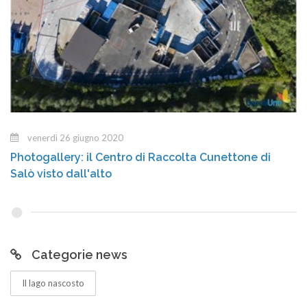
venerdì 26 giugno 2020
Photogallery: il Centro di Raccolta Cunettone di
Salò visto dall'alto
Categorie news
Il lago nascosto