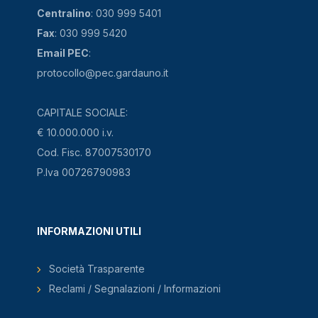
Centralino
: 030 999 5401
Fax
: 030 999 5420
Email PEC
:
protocollo@pec.gardauno.it
CAPITALE SOCIALE:
€ 10.000.000 i.v.
Cod. Fisc. 87007530170
P.Iva 00726790983
INFORMAZIONI UTILI
Società Trasparente
Reclami / Segnalazioni / Informazioni