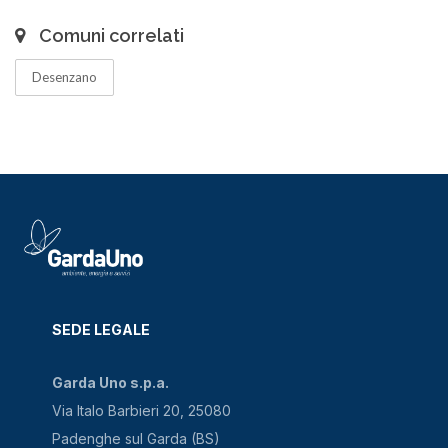
Comuni correlati
Desenzano
SEDE LEGALE
Garda Uno s.p.a.
Via Italo Barbieri 20, 25080
Padenghe sul Garda (BS)