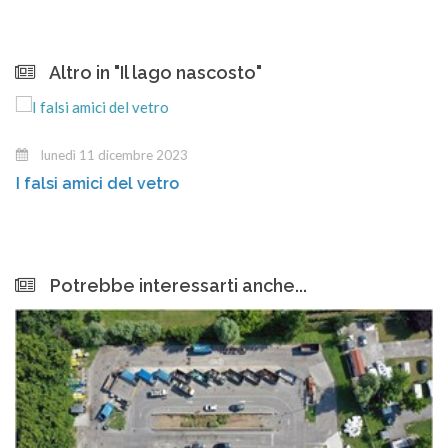
Altro in "Il lago nascosto"
lunedì 11 dicembre 2023
I falsi amici del vetro
Potrebbe interessarti anche...