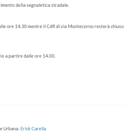
imento della segnaletica stradale.
 alle ore 14.30 mentre il CdR di via Montecorno resterà chiuso
o a partire dalle ore 14.00.
ne Urbana:
Erick Carella