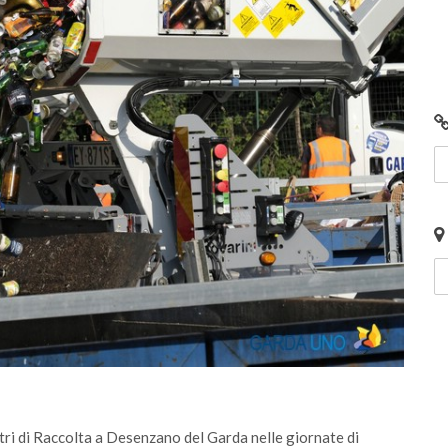
 e
Centro di Raccolta di Desenzano - via Giotto:
chiusura per lavori
ntri di Raccolta a Desenzano del Garda nelle giornate di