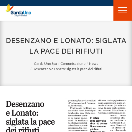
Gardauno
Spa
DESENZANO E LONATO: SIGLATA
LA PACE DEI RIFIUTI
Garda Uno Spa
Comunicazione
News
Desenzano e Lonato: siglata la pace dei rifiuti