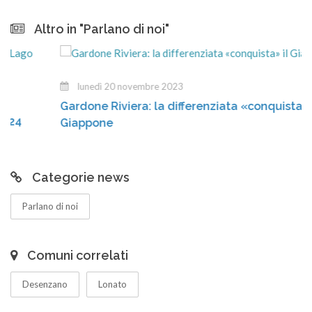
Altro in "Parlano di noi"
lunedì 20 novembre 2023
Gardone Riviera: la differenziata «conquista» il
Giappone
Categorie news
Parlano di noi
Comuni correlati
Desenzano
Lonato