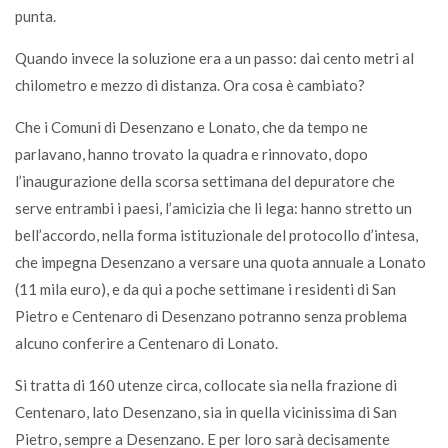
punta.
Quando invece la soluzione era a un passo: dai cento metri al
chilometro e mezzo di distanza. Ora cosa è cambiato?
Che i Comuni di Desenzano e Lonato, che da tempo ne
parlavano, hanno trovato la quadra e rinnovato, dopo
l’inaugurazione della scorsa settimana del depuratore che
serve entrambi i paesi, l’amicizia che li lega: hanno stretto un
bell’accordo, nella forma istituzionale del protocollo d’intesa,
che impegna Desenzano a versare una quota annuale a Lonato
(11 mila euro), e da qui a poche settimane i residenti di San
Pietro e Centenaro di Desenzano potranno senza problema
alcuno conferire a Centenaro di Lonato.
Si tratta di 160 utenze circa, collocate sia nella frazione di
Centenaro, lato Desenzano, sia in quella vicinissima di San
Pietro, sempre a Desenzano. E per loro sarà decisamente