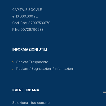
CAPITALE SOCIALE:
€ 10.000.000 i.v.
Cod. Fisc. 87007530170
P.Iva 00726790983
INFORMAZIONI UTILI
Società Trasparente
Reclami / Segnalazioni / Informazioni
IGIENE URBANA
Seleziona il tuo comune