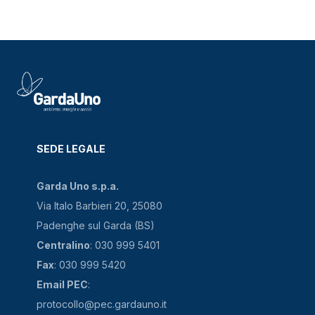
SEDE LEGALE
Garda Uno s.p.a.
Via Italo Barbieri 20, 25080
Padenghe sul Garda (BS)
Centralino
: 030 999 5401
Fax
: 030 999 5420
Email PEC
:
protocollo@pec.gardauno.it