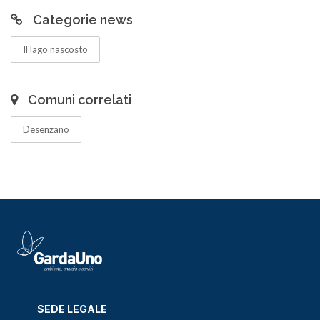
Categorie news
Il lago nascosto
Comuni correlati
Desenzano
SEDE LEGALE