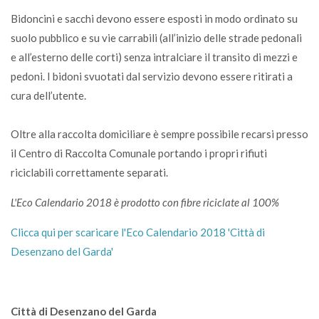
Bidoncini e sacchi devono essere esposti in modo ordinato su
suolo pubblico e su vie carrabili (all’inizio delle strade pedonali
e all’esterno delle corti) senza intralciare il transito di mezzi e
pedoni. I bidoni svuotati dal servizio devono essere ritirati a
cura dell’utente.
Oltre alla raccolta domiciliare è sempre possibile recarsi presso
il Centro di Raccolta Comunale portando i propri rifiuti
riciclabili correttamente separati.
L'Eco Calendario 2018 è prodotto con fibre riciclate al 100%
Clicca qui per scaricare l'Eco Calendario 2018 'Città di
Desenzano del Garda'
Città di Desenzano del Garda