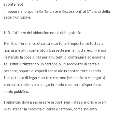
spontaneo)
oppure allo sportello "Entrate e Riscossioni" al 1° piano della
sede municipale.
N.B. L'utilizzo del bidoncino non è obbligatorio.
Per il conferimento di carta e cartone è importante tuttavia
non usare altri contenitori (cassette per la frutta, ecc.), ferma
restando la possibilità per gli utenti di continuare ad esporre
tali rifiuti utilizzando un cartone o un sacchetto di carta a
perdere, oppure di esporli senza alcun contenitore avendo
l'accortezza di legare carta e cartone (schiacciato e piegato)
con nastro adesivo o spago in modo che non si disperda sul
suolo pubblico.
I bidoncini dovranno essere esposti negli stessi giorni e orari
previsti per la raccolta di carta e cartone, come indicato