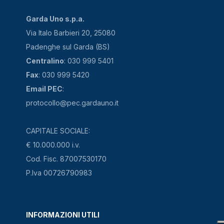
Garda Uno s.p.a.
Via Italo Barbieri 20, 25080
Padenghe sul Garda (BS)
Centralino
: 030 999 5401
Fax
: 030 999 5420
Email PEC
:
protocollo@pec.gardauno.it
CAPITALE SOCIALE:
€ 10.000.000 i.v.
Cod. Fisc. 87007530170
P.Iva 00726790983
INFORMAZIONI UTILI