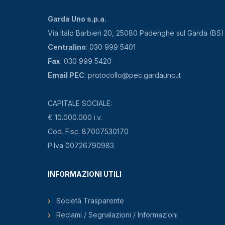
Garda Uno s.p.a.
Via Italo Barbieri 20, 25080 Padenghe sul Garda (BS)
Centralino
: 030 999 5401
Fax
: 030 999 5420
Email PEC
: protocollo@pec.gardauno.it
CAPITALE SOCIALE:
€ 10.000.000 i.v.
Cod. Fisc. 87007530170
P.Iva 00726790983
INFORMAZIONI UTILI
Società Trasparente
Reclami / Segnalazioni / Informazioni