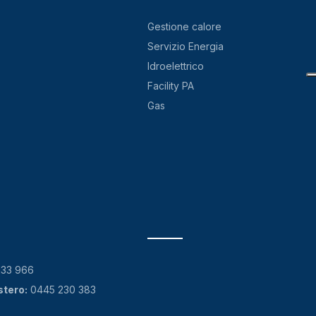
Gestione calore
Servizio Energia
Idroelettrico
Facility PA
Gas
133 966
stero:
0445 230 383