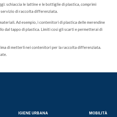
i: schiaccia le lattine e le bottiglie di plastica, comprimi
 servizio di raccolta differenziata.
materiali. Ad esempio, i contenitori di plastica delle merendine
o dal tappo di plastica. Limiti così gli scarti e permetterai di
prima di metterli nei contenitori per la raccolta differenziata.
tate.
IGIENE URBANA
MOBILITÀ