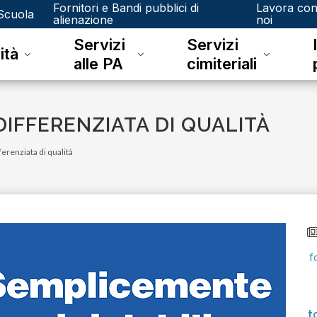
Fornitori e Bandi pubblici di
Lavora co
Scuola
alienazione
noi
Servizi
Servizi
ità
alle PA
cimiteriali
IFFERENZIATA DI QUALITÀ
ferenziata di qualità
venerdì 15 dicembre 2023
embre
Junker e il riconoscimento fotografico