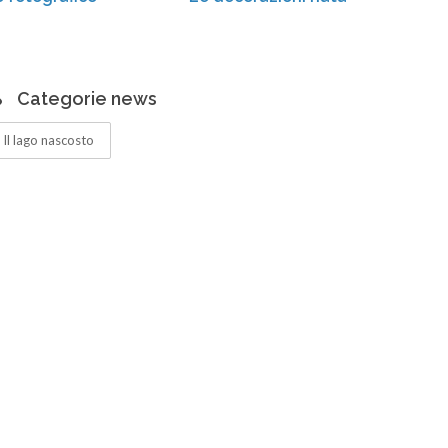
Categorie news
Il lago nascosto