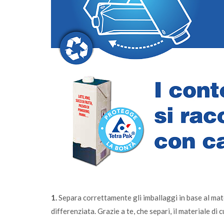
di prossimità passa
1.
Separa correttamente gli imballaggi in base al mater
differenziata. Grazie a te, che separi, il materiale di 