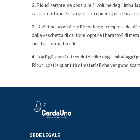
2.
Riduci sempre, se possibile, il volume degli imballagg
carta e cartone. Se fai questo, renderai più efficace il
3.
Dividi, se possibile, gli imballaggi composti da più 
dalla vaschetta di cartone, oppure i barattoli di metall
riciclare più materiale.
4.
Togli gli scarti e i residui di cibo dagli imballaggi 
Riduci così le quantità di materiali che vengono scar
SEDE LEGALE