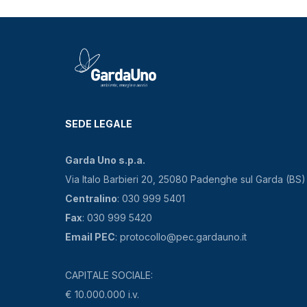
SEDE LEGALE
Garda Uno s.p.a.
Via Italo Barbieri 20, 25080 Padenghe sul Garda (BS)
Centralino
: 030 999 5401
Fax
: 030 999 5420
Email PEC
: protocollo@pec.gardauno.it
CAPITALE SOCIALE:
€ 10.000.000 i.v.