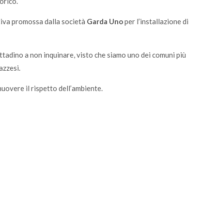
orico.
ativa promossa dalla società
Garda Uno
per l’installazione di
cittadino a non inquinare, visto che siamo uno dei comuni più
azzesi.
uovere il rispetto dell’ambiente.