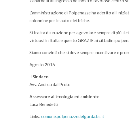
Zanardelli all’ingresso del nostro favoloso centro st
L’amministrazione di Polpenazze ha aderito all’inizi
colonnine per le auto elettriche.
Si tratta di un’azione per agevolare sempre di più il 
virtuosi in Italia e questo GRAZIE ai cittadini polpen
Siamo convinti che si deve sempre incentivare e prom
Agosto 2016
Il Sindaco
Avv. Andrea dal Prete
Assessore all’ecologia ed ambiente
Luca Benedetti
Links:
comune.polpenazzedelgarda.bs.it