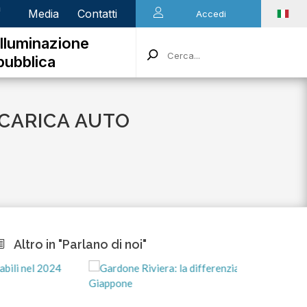
n
Media
Contatti
Accedi
Illuminazione
pubblica
CARICA AUTO
Altro in "Parlano di noi"
m