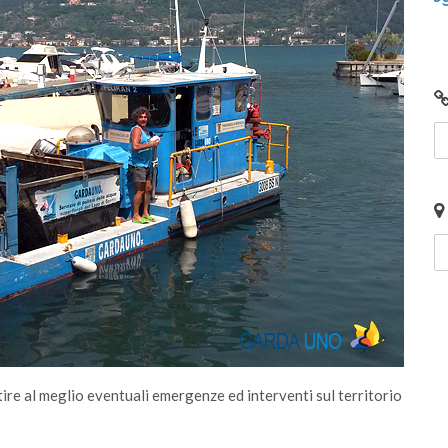
ire al meglio eventuali emergenze ed interventi sul territorio