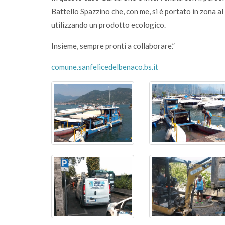
Battello Spazzino che, con me, si è portato in zona al
utilizzando un prodotto ecologico.
Insieme, sempre pronti a collaborare.”
comune.sanfelicedelbenaco.bs.it