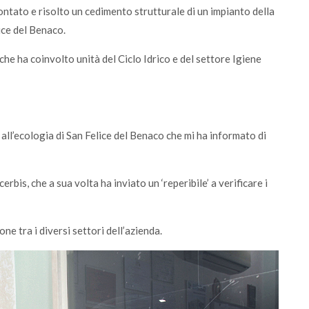
ntato e risolto un cedimento strutturale di un impianto della
ice del Benaco.
he ha coinvolto unità del Ciclo Idrico e del settore Igiene
all’ecologia di San Felice del Benaco che mi ha informato di
is, che a sua volta ha inviato un ‘reperibile’ a verificare i
e tra i diversi settori dell’azienda.