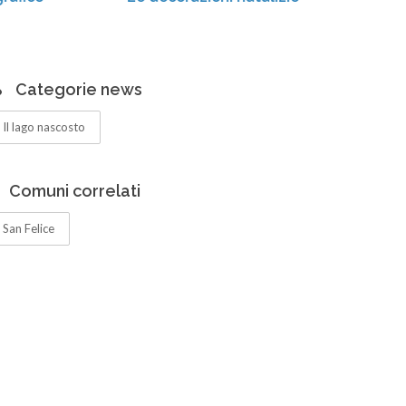
Categorie news
Il lago nascosto
Comuni correlati
San Felice