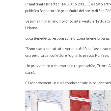
In mattinata (Martedi 14 Luglio 2015…) è stato affro
pubblica fognatura in prossimità del porto di San Fel
Le immagini narrano il pronto intervento effettuato c
Urbana.
Luca Benedetti, responsabile di zona Igiene Urbana:
“Sono stato contattato verso le 6:40 dall’assessore 
una perdita dal collettore fognario presso Portese.
Ho provveduto a chiamare un responsabile, Ettore Acerb
danni.
Ci sono momenti in cui è fondamentale la collaborazion