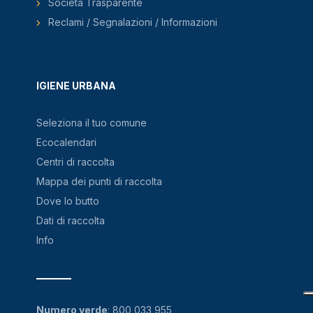
Società Trasparente
Reclami / Segnalazioni / Informazioni
IGIENE URBANA
Seleziona il tuo comune
Ecocalendari
Centri di raccolta
Mappa dei punti di raccolta
Dove lo butto
Dati di raccolta
Info
Numero verde
:
800 033 955