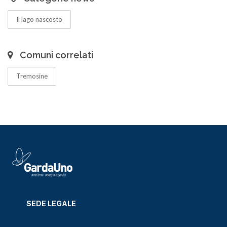
Il lago nascosto
Comuni correlati
Tremosine
SEDE LEGALE