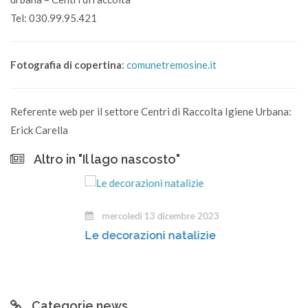
Tel: 030.99.95.421
Fotografia di copertina
:
comunetremosine.it
Referente web per il settore Centri di Raccolta Igiene Urbana:
Erick Carella
Altro in "Il lago nascosto"
mercoledì 13 dicembre 2023
Le decorazioni natalizie
Categorie news