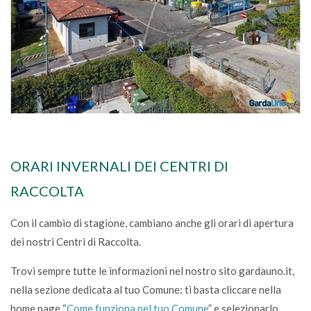
ORARI INVERNALI DEI CENTRI DI
RACCOLTA
Con il cambio di stagione, cambiano anche gli orari di apertura
dei nostri Centri di Raccolta.
Trovi sempre tutte le informazioni nel nostro sito gardauno.it,
nella sezione dedicata al tuo Comune: ti basta cliccare nella
home page “
Come funziona nel tuo Comune
” e selezionarlo.