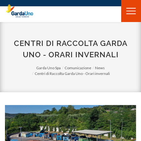
Gardauno
Spa
CENTRI DI RACCOLTA GARDA
UNO - ORARI INVERNALI
Garda Uno Spa
Comunicazione
News
Centri di Raccolta Garda Uno - Orari invernali