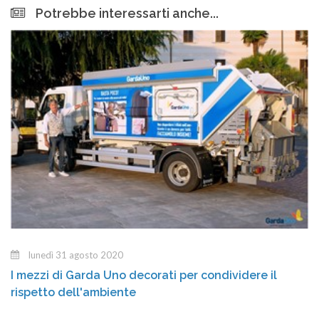
Potrebbe interessarti anche...
lunedì 31 agosto 2020
I mezzi di Garda Uno decorati per condividere il
rispetto dell'ambiente