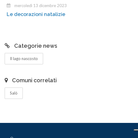
mercoledì 13 dicembre 2023
Le decorazioni natalizie
Categorie news
Il lago nascosto
Comuni correlati
Salò