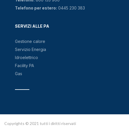
Telefono per estero:
0445 230 383
SERVIZI ALLE PA
Gestione calore
Servizio Energia
Idroelettrico
Facility PA
Gas
Copyrights © 2021 tutti i diritti riservati