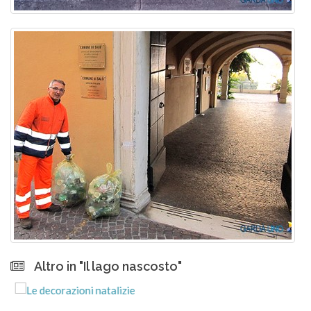
Altro in "Il lago nascosto"