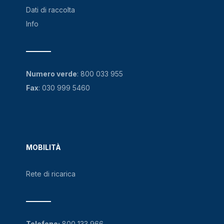
Dati di raccolta
Info
Numero verde
:
800 033 955
Fax
: 030 999 5460
MOBILITÀ
Rete di ricarica
Telefono:
800 133 966