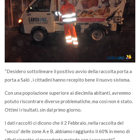
“Desidero sottolineare il positivo avvio della raccolta porta a
porta a Salò , i cittadini hanno recepito bene il nuovo sistema.
Con una popolazione superiore ai diecimila abitanti, avremmo
potuto riscontrare diverse problematiche, ma così non è stato.
Ottimi i risultati, sin dal primo giorno.
I dati raccolti ci dicono che il 2 Febbraio, nella raccolta del
“secco” delle zone A e B, abbiamo raggiunto il 60% in meno di
rifiuti rispetto al precedente metodo con i cassonetti”.