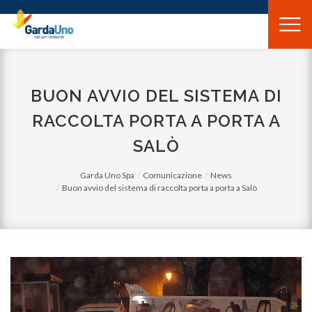
Gardauno
Spa
BUON AVVIO DEL SISTEMA DI
RACCOLTA PORTA A PORTA A
SALÒ
Garda Uno Spa
Comunicazione
News
Buon avvio del sistema di raccolta porta a porta a Salò