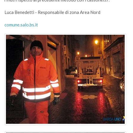
Luca Benedetti - Responsabile di zona Area Nord
comune.salo.bs.it