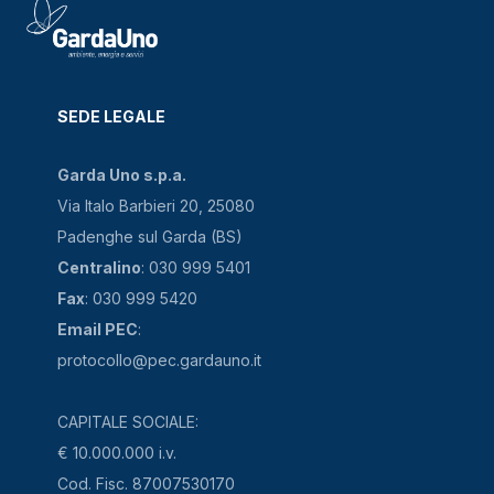
SEDE LEGALE
Garda Uno s.p.a.
Via Italo Barbieri 20, 25080
Padenghe sul Garda (BS)
Centralino
: 030 999 5401
Fax
: 030 999 5420
Email PEC
:
protocollo@pec.gardauno.it
CAPITALE SOCIALE:
€ 10.000.000 i.v.
Cod. Fisc. 87007530170