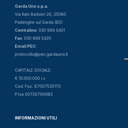
Garda Uno s.p.a.
Via Italo Barbieri 20, 25080
Padenghe sul Garda (BS)
Centralino
: 030 999 5401
Fax
: 030 999 5420
Email PEC
:
protocollo@pec.gardauno.it
CAPITALE SOCIALE:
€ 10.000.000 i.v.
Cod. Fisc. 87007530170
P.Iva 00726790983
INFORMAZIONI UTILI