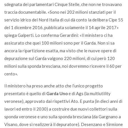
sdegnata dei parlamentari Cinque Stelle, che non ne trovavano
traccia documentabile. «Sono nei 202 milioni stanziati per il
servizio idrico del Nord Italia di cui dà conto la delibera Cipe 55
del 1 dicembre 2016, pubblicata solamente il 14 aprile 2017»
spiega Galperti. Lo conferma Gerardini: «Il ministero ci ha
assicurato che quei 100 milioni sono per il Garda. Non si sa
ancora la ripartizione esatta, ma visto che le nuove opere di
depurazione sul Garda valgono 220 milioni, di cui però 120
milioni sulla sponda bresciana, noi dovremmo ricevere il 60 per
cento».
Il ministero ha preso anche atto che l’unico progetto
presentato è quello di
Garda Uno
e di Ags (la multiutility
veronese), approvato dai rispettivi Ato. E punta (in dieci anni di
lavori ed entro il 2030) a costruire due nuovi collettori sulla
sponda veronese e uno sulla sponda bresciana (da Gargnano a
Visano, dove si realizzerà il depuratore). Desenzano e Sirmione