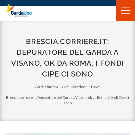
Gardauno
Spa
BRESCIA.CORRIERE.IT:
DEPURATORE DEL GARDA A
VISANO, OK DA ROMA, I FONDI
CIPE CI SONO
Garda Uno Spa
Comunicazione
News
Brescia.corriere.it: Depuratore del Garda a Visano, ok da Roma, i fondi Cipe ci
sono