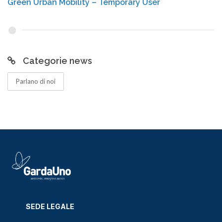
Green Urban Mobility – Temporary User
Categorie news
Parlano di noi
SEDE LEGALE