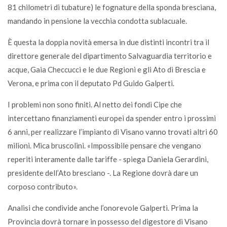
81 chilometri di tubature) le fognature della sponda bresciana,
mandando in pensione la vecchia condotta sublacuale.
È questa la doppia novità emersa in due distinti incontri tra il
direttore generale del dipartimento Salvaguardia territorio e
acque, Gaia Checcucci e le due Regioni e gli Ato di Brescia e
Verona, e prima con il deputato Pd Guido Galperti.
I problemi non sono finiti. Al netto dei fondi Cipe che
intercettano finanziamenti europei da spender entro i prossimi
6 anni, per realizzare l’impianto di Visano vanno trovati altri 60
milioni. Mica bruscolini. «Impossibile pensare che vengano
reperiti interamente dalle tariffe - spiega Daniela Gerardini,
presidente dell’Ato bresciano -. La Regione dovrà dare un
corposo contributo».
Analisi che condivide anche l’onorevole Galperti. Prima la
Provincia dovrà tornare in possesso del digestore di Visano