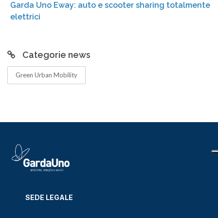
Garda Uno Eway: auto e scooter sharing totalmente
elettrici
Categorie news
Green Urban Mobility
SEDE LEGALE