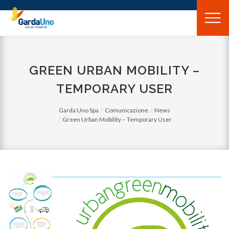
Gardauno
Spa
GREEN URBAN MOBILITY –
TEMPORARY USER
Garda Uno Spa
Comunicazione
News
Green Urban Mobility – Temporary User