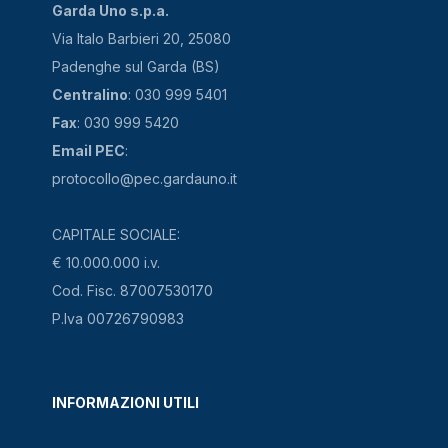
Garda Uno s.p.a.
Via Italo Barbieri 20, 25080
Padenghe sul Garda (BS)
Centralino
: 030 999 5401
Fax
: 030 999 5420
Email PEC
:
protocollo@pec.gardauno.it
CAPITALE SOCIALE:
€ 10.000.000 i.v.
Cod. Fisc. 87007530170
P.Iva 00726790983
INFORMAZIONI UTILI