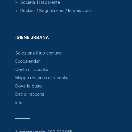
Società Trasparente
Reclami / Segnalazioni / Informazioni
IGIENE URBANA
Seleziona il tuo comune
Ecocalendari
Centri di raccolta
Mappa dei punti di raccolta
Dove lo butto
Dati di raccolta
Info
Numero verde
:
800 033 955