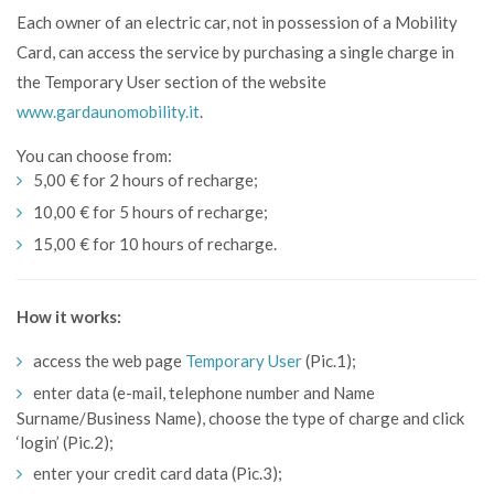
Each owner of an electric car, not in possession of a Mobility
Card, can access the service by purchasing a single charge in
the
Temporary User
section of the website
www.gardaunomobility.it
.
You can choose from:
5,00 € for 2 hours of recharge;
10,00 € for 5 hours of recharge;
15,00 € for 10 hours of recharge.
How it works:
access the web page
Temporary User
(Pic.1);
enter data (e-mail, telephone number and Name
Surname/Business Name), choose the type of charge and click
‘login’ (Pic.2);
enter your credit card data (Pic.3);