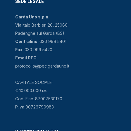
SEDE LEGALE
Garda Uno s.p.a.
Via Italo Barbieri 20, 25080
Padenghe sul Garda (BS)
Centralino
: 030 999 5401
Fax
: 030 999 5420
Email PEC
:
protocollo@pec.gardauno.it
CAPITALE SOCIALE:
€ 10.000.000 i.v.
Cod. Fisc. 87007530170
P.Iva 00726790983