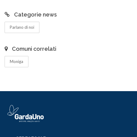
Categorie news
Parlano di noi
Comuni correlati
Moniga