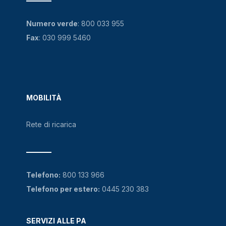
Numero verde
:
800 033 955
Fax
: 030 999 5460
MOBILITÀ
Rete di ricarica
Telefono:
800 133 966
Telefono per estero:
0445 230 383
SERVIZI ALLE PA