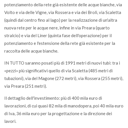
potenziamento della rete già esistente delle acque bianche, via
Volto e via delle Vigne, via Rossera e via dei Broli, via Scaletta
(quindi dal centro fino al lago) per la realizzazione di un'altra
nuova rete per le acque nere, infine in via Preara (quarto
stralcio) e via del Liner (quinta fase dell'operazione) per il
potenziamento e l'estensione della rete già esistente per la
raccolta delle acque bianche.
IN TUTTO saranno posati più di 1991 metri di nuovi tubi: tra i
«pezzi» più significativi quello di via Scaletta (485 metri di
tubazioni), via del Magone (272 metri), via Rossera (255 metri),
via Preara (251 metri).
Il dettaglio dell'investimento: più di 400 mila euro di
lavorazioni, di cui quasi 82 mila di manodopera, poi 40 mila euro
di Iva, 36 mila euro per la progettazione e la direzione dei
lavori.