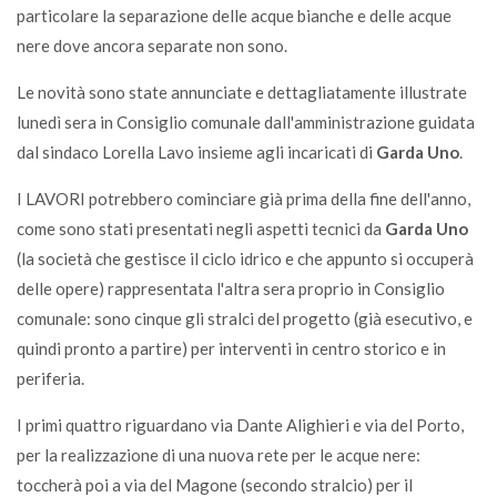
particolare la separazione delle acque bianche e delle acque
nere dove ancora separate non sono.
Le novità sono state annunciate e dettagliatamente illustrate
lunedì sera in Consiglio comunale dall'amministrazione guidata
dal sindaco Lorella Lavo insieme agli incaricati di
Garda Uno
.
I LAVORI potrebbero cominciare già prima della fine dell'anno,
come sono stati presentati negli aspetti tecnici da
Garda Uno
(la società che gestisce il ciclo idrico e che appunto si occuperà
delle opere) rappresentata l'altra sera proprio in Consiglio
comunale: sono cinque gli stralci del progetto (già esecutivo, e
quindi pronto a partire) per interventi in centro storico e in
periferia.
I primi quattro riguardano via Dante Alighieri e via del Porto,
per la realizzazione di una nuova rete per le acque nere:
toccherà poi a via del Magone (secondo stralcio) per il