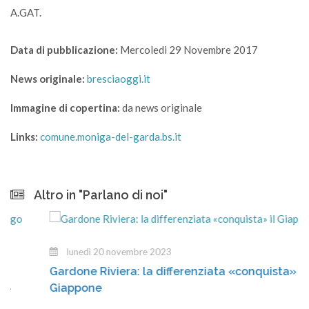
A.GAT.
Data di pubblicazione:
Mercoledi 29 Novembre 2017
News originale:
bresciaoggi.it
Immagine di copertina:
da news originale
Links:
comune.moniga-del-garda.bs.it
Altro in "Parlano di noi"
lunedì 20 novembre 2023
Gardone Riviera: la differenziata «conquista» il
Giappone