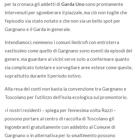
per la cronaca gli addetti di
Garda Uno
sono prontamente
intervenuti per sgomberare il piazzale, ma ciò non toglie che
l’episodio sia stato notato e che non sia un bello spot per
Gargnano e il Garda in generale.
Intendiamoci, nemmeno i comuni limitrofi con entroterra
vastissimo come quello di Gargnano sono esenti da episodi del
genere, ma guardare ai vicini serve solo a confermare quanto
sia complicato tutelare e sorvegliare aree estese come queste,
soprattutto durante il periodo estivo.
Alla resa dei conti non basta la convenzione tra Gargnano e
Toscolano per l’utilizzo dell’isola ecologica sul promontorio.
«I nostri residenti – spiega per l’ennesima volta Razzi –
possono portare al centro di raccolta di Toscolano gli
ingombranti gratuitamente con addebito al Comune di
Gargnano o in alternativa per lo smaltimento possono