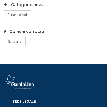
Categorie news
Parlano di noi
Comuni correlati
Gargnano
SEDE LEGALE