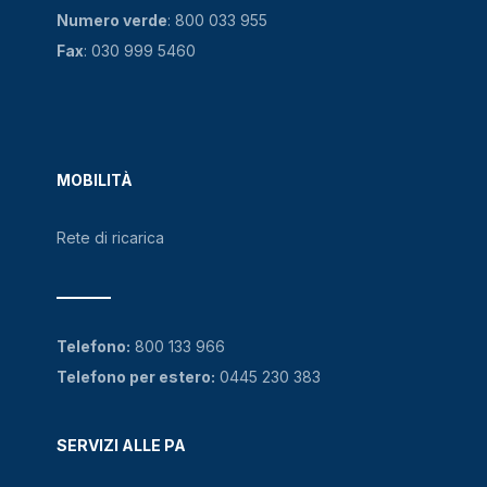
Numero verde
:
800 033 955
Fax
: 030 999 5460
MOBILITÀ
Rete di ricarica
Telefono:
800 133 966
Telefono per estero:
0445 230 383
SERVIZI ALLE PA