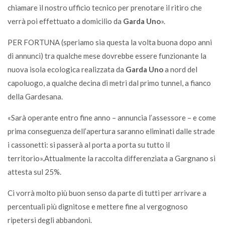
chiamare il nostro ufficio tecnico per prenotare il ritiro che
verrà poi effettuato a domicilio da
Garda Uno
».
PER FORTUNA (speriamo sia questa la volta buona dopo anni
di annunci) tra qualche mese dovrebbe essere funzionante la
nuova isola ecologica realizzata da
Garda Uno
a nord del
capoluogo, a qualche decina di metri dal primo tunnel, a fianco
della Gardesana.
«Sarà operante entro fine anno – annuncia l’assessore – e come
prima conseguenza dell’apertura saranno eliminati dalle strade
i cassonetti: si passerà al porta a porta su tutto il
territorio».Attualmente la raccolta differenziata a Gargnano si
attesta sul 25%.
Ci vorrà molto più buon senso da parte di tutti per arrivare a
percentuali più dignitose e mettere fine al vergognoso
ripetersi degli abbandoni.