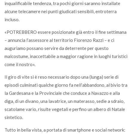
inqualificabile tendenza, tra pochi giorni saranno installate
alcune telecamere nei punti giudicati sensibili, entroterra
incluso.
«POTREBBERO essere posizionate già entro il fine settimana
– annuncia l’assessore al territorio Fiorenzo Razzi – e ci
auguriamo possano servire da deterrente per questo
malcostume, inaccettabile a maggior ragione in luoghi turistici
come il nostro».
Il giro di vite si è reso necessario dopo una (lunga) serie di
episodi culminati qualche giorno fa nell’abbandono, al bivio tra
la Gardesana e la Provinciale che conduce a Navazzo e alla
diga, di un divano, una lavatrice, un materasso, sedie a sdraio,
scatolame vario, risulte vegetali e perfino un albero di Natale
sintetico.
Tutto in bella vista, a portata di smartphone e social network: