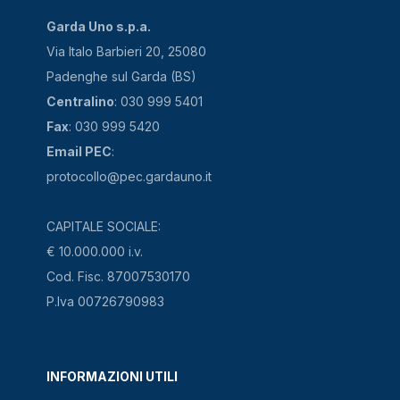
Garda Uno s.p.a.
Via Italo Barbieri 20, 25080
Padenghe sul Garda (BS)
Centralino
: 030 999 5401
Fax
: 030 999 5420
Email PEC
:
protocollo@pec.gardauno.it
CAPITALE SOCIALE:
€ 10.000.000 i.v.
Cod. Fisc. 87007530170
P.Iva 00726790983
INFORMAZIONI UTILI