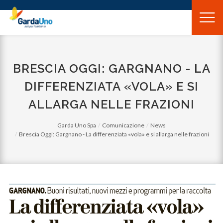
Gardauno
Spa
BRESCIA OGGI: GARGNANO - LA
DIFFERENZIATA «VOLA» E SI
ALLARGA NELLE FRAZIONI
Garda Uno Spa
Comunicazione
News
Brescia Oggi: Gargnano - La differenziata «vola» e si allarga nelle frazioni