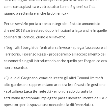
come carta, plastica e vetro, tutto l'anno 6 giorni su 7 da
giugno a settembre anche la domenica».
Per un servizio porta a porta integrale - è stato annunciato -
che nel 2018 sarà esteso dopo le frazioni a lago anche in quelle
collinari di Fornico, Zuino e Villavetro.
«Negli altri borghi dell'entroterra invece - spiega l'assessore al
Territorio, Fiorenzo Razzi - procederemo all'accorpamento dei
cassonetti singoli introducendo anche quello per l'organico ora
non presente».
«Quello di Gargnano, come del resto gli altri Comuni limitrofi
alto gardesani, rappresentano aree tra le più vaste in gestione
- sottolinea
Luca Benedetti
- e non di rado durante la
settimana il personale impiegato passa inevitabilmente da 3 a 7
operatori per la spazzatura manuale e la differenziata».