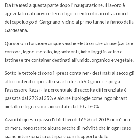
Da tre mesi a questa parte dopo l'inaugurazione, il lavoro è
agevolato dal nuovo e tecnologico centro di raccolta a nord
del capoluogo di Gargnano, vicino al primo tunnel a fianco della
Gardesana.
Qui sono in funzione cinque vasche elettroniche chiuse (carta e
cartone, legno, metallo, ingombranti, imballaggi in vetro e
lattine) e tre container destinati all'umido, organico e vegetale.
Sotto le tettoie ci sono i «press container» destinati al secco gli
altri contenitori per altri scarti.«In soli 90 giorni - spiega
l'assessore Razzi - la percentuale di raccolta differenziata è
passata dal 27% al 35% e alcune tipologie come ingombranti,
metallo e legno sono aumentate dal 30 al 60%.
Avanti di questo passo l'obiettivo del 65% nel 2018 non è una
chimera, nonostante alcune sacche di inciviltà che in ogni caso
siamo intenzionati a estirpare con il supporto delle