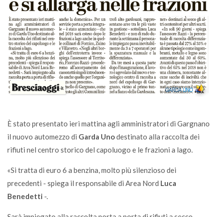
È stato presentato ieri mattina agli amministratori di Gargnano
il nuovo automezzo di
Garda Uno
destinato alla raccolta dei
rifiuti nel centro storico del capoluogo e le frazioni a lago.
«Si tratta di euro 6 a benzina, molto più silenzioso dei
precedenti - spiega il responsabile di Area Nord
Luca
Benedetti
-.
Sarà impiegato alla raccolta porta a porta di rifiuti a secco