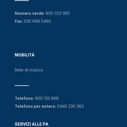
Numero verde
:
800 033 955
Fax
: 030 999 5460
MOBILITÀ
Rete di ricarica
Telefono:
800 133 966
Telefono per estero:
0445 230 383
SERVIZI ALLE PA