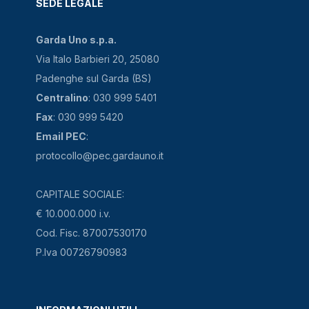
SEDE LEGALE
Garda Uno s.p.a.
Via Italo Barbieri 20, 25080
Padenghe sul Garda (BS)
Centralino
: 030 999 5401
Fax
: 030 999 5420
Email PEC
:
protocollo@pec.gardauno.it
CAPITALE SOCIALE:
€ 10.000.000 i.v.
Cod. Fisc. 87007530170
P.Iva 00726790983