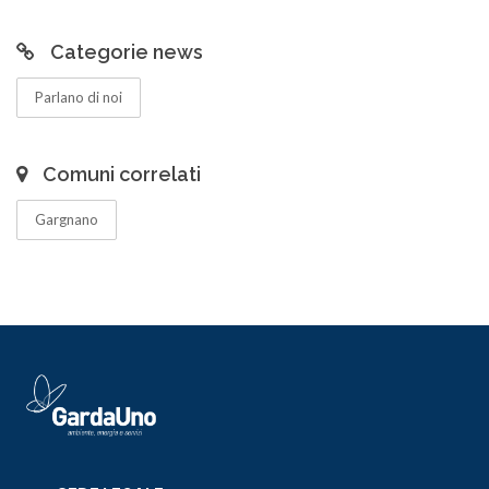
Categorie news
Parlano di noi
Comuni correlati
Gargnano