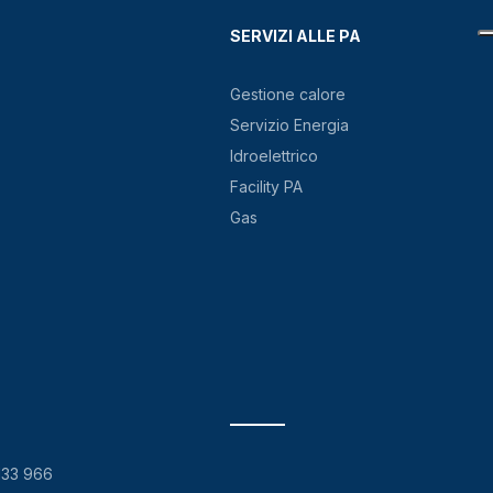
SERVIZI ALLE PA
Gestione calore
Servizio Energia
Idroelettrico
Facility PA
Gas
133 966