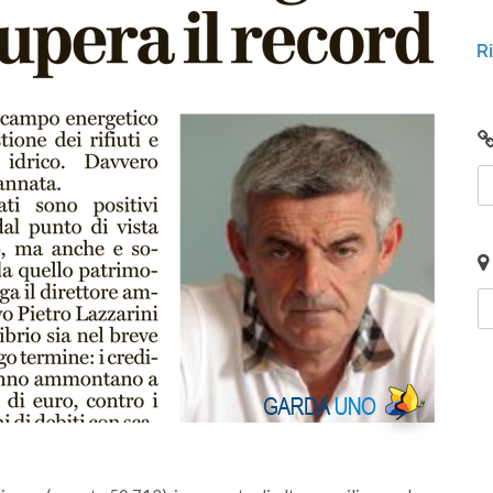
lunedì 15 gennaio 2024
giunto
Video: Comunità Energetiche Rinnovabili nel
2024 sul Lago di Garda