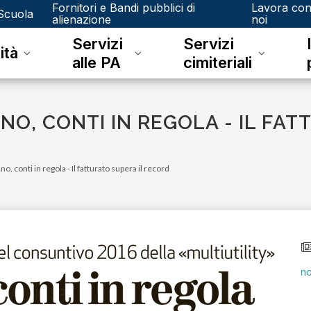
Fornitori e Bandi pubblici di
Lavora co
Scuola
alienazione
noi
Servizi
Servizi
ità
alle PA
cimiteriali
NO, CONTI IN REGOLA - IL FAT
, conti in regola - Il fatturato supera il record