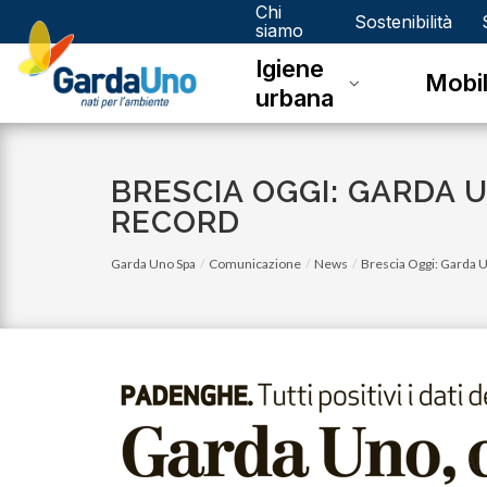
Chi
Gardauno
Sostenibilità
siamo
Igiene
Spa
Mobil
urbana
BRESCIA OGGI: GARDA U
RECORD
Garda Uno Spa
Comunicazione
News
Brescia Oggi: Garda Uno