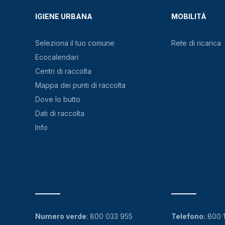
IGIENE URBANA
MOBILITÀ
Seleziona il tuo comune
Rete di ricarica
Ecocalendari
Centri di raccolta
Mappa dei punti di raccolta
Dove lo butto
Dati di raccolta
Info
Numero verde
:
800 033 955
Telefono:
800 