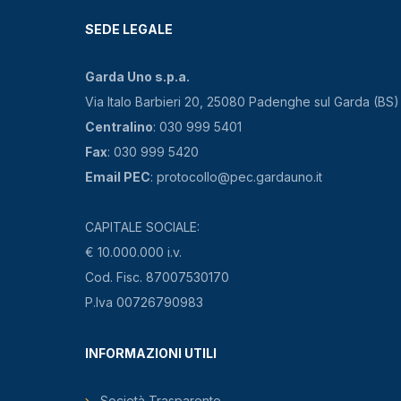
SEDE LEGALE
Garda Uno s.p.a.
Via Italo Barbieri 20, 25080 Padenghe sul Garda (BS)
Centralino
: 030 999 5401
Fax
: 030 999 5420
Email PEC
: protocollo@pec.gardauno.it
CAPITALE SOCIALE:
€ 10.000.000 i.v.
Cod. Fisc. 87007530170
P.Iva 00726790983
INFORMAZIONI UTILI
Società Trasparente