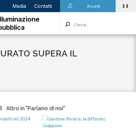
n
Media
Contatti
Accedi
Illuminazione
pubblica
TURATO SUPERA IL
Altro in "Parlano di noi"
ma