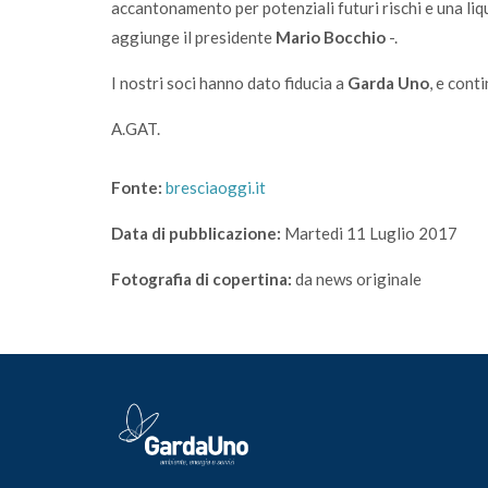
accantonamento per potenziali futuri rischi e una liqu
aggiunge il presidente
Mario Bocchio
-.
I nostri soci hanno dato fiducia a
Garda Uno
, e cont
A.GAT.
Fonte:
bresciaoggi.it
Data di pubblicazione:
Martedi 11 Luglio 2017
Fotografia di copertina:
da news originale