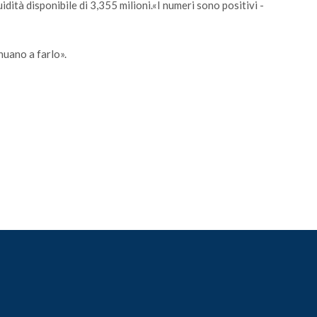
idità disponibile di 3,355 milioni.«I numeri sono positivi -
inuano a farlo».