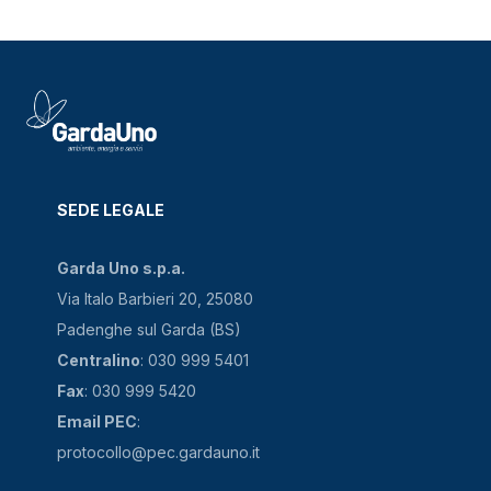
SEDE LEGALE
Garda Uno s.p.a.
Via Italo Barbieri 20, 25080
Padenghe sul Garda (BS)
Centralino
: 030 999 5401
Fax
: 030 999 5420
Email PEC
:
protocollo@pec.gardauno.it