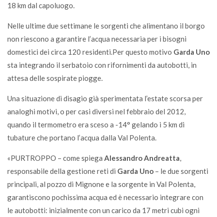
18 km dal capoluogo.
Nelle ultime due settimane le sorgenti che alimentano il borgo
non riescono a garantire l’acqua necessaria per i bisogni
domestici dei circa 120 residenti.Per questo motivo
Garda Uno
sta integrando il serbatoio con rifornimenti da autobotti, in
attesa delle sospirate piogge.
Una situazione di disagio già sperimentata l’estate scorsa per
analoghi motivi, o per casi diversi nel febbraio del 2012,
quando il termometro era sceso a -14° gelando i 5 km di
tubature che portano l’acqua dalla Val Polenta.
«PURTROPPO – come spiega
Alessandro Andreatta
,
responsabile della gestione reti di
Garda Uno
– le due sorgenti
principali, al pozzo di Mignone e la sorgente in Val Polenta,
garantiscono pochissima acqua ed è necessario integrare con
le autobotti: inizialmente con un carico da 17 metri cubi ogni