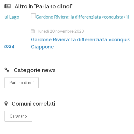
Altro in "Parlano di noi"
lunedì 20 novembre 2023
Gardone Riviera: la differenziata «conquista» il
Giappone
Categorie news
Parlano di noi
Comuni correlati
Gargnano