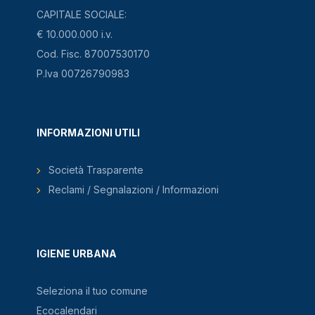
CAPITALE SOCIALE:
€ 10.000.000 i.v.
Cod. Fisc. 87007530170
P.Iva 00726790983
INFORMAZIONI UTILI
Società Trasparente
Reclami / Segnalazioni / Informazioni
IGIENE URBANA
Seleziona il tuo comune
Ecocalendari