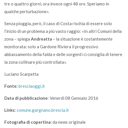
tre o quattro giorni, ora invece ogni 48 ore. Speriamo in
qualche perturbazione».
Senza pioggia, però, il caso di Costa rischia di essere solo
l’inizio di un problema a più vasto raggio: «In altri Comuni della
zona – spiega
Andreatta
– la situazione è costantemente
monitorata: solo a Gardone Riviera il progressivo
abbassamento della falda e delle sorgenti ci consiglia di tenere
la zona collinare più controllata».
Luciano Scarpetta
Fonte:
bresciaoggi.it
Data di pubblicazione
: Venerdi 08 Gennaio 2016
Links:
comune.gargnano.brescia.it
Fotografia di copertina:
da news originale