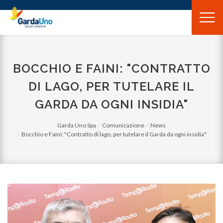
Gardauno
Spa
BOCCHIO E FAINI: "CONTRATTO
DI LAGO, PER TUTELARE IL
GARDA DA OGNI INSIDIA"
Garda Uno Spa
Comunicazione
News
Bocchio e Faini: "Contratto di lago, per tutelare il Garda da ogni insidia"