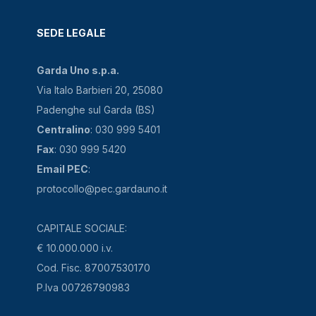
SEDE LEGALE
Garda Uno s.p.a.
Via Italo Barbieri 20, 25080
Padenghe sul Garda (BS)
Centralino
: 030 999 5401
Fax
: 030 999 5420
Email PEC
:
protocollo@pec.gardauno.it
CAPITALE SOCIALE:
€ 10.000.000 i.v.
Cod. Fisc. 87007530170
P.Iva 00726790983