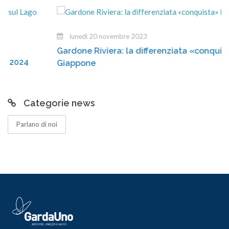
lunedì 20 novembre 2023
Gardone Riviera: la differenziata «conquista» il
Giappone
Categorie news
Parlano di noi