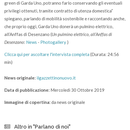
green di Garda Uno, potranno farlo conservando gli eventuali
privilegi ottenuti, tramite contratto di utenza domestica”
spiegano, parlando di mobilità sostenibile e raccontando anche,
che proprio oggi, Garda Uno donerà un pulmino elettrico,
all’Anffas di Desenzano (
Un pulmino elettrico, all’Anffas di
Desenzano
:
News
-
Photogallery
)
Clicca qui per ascoltare l'intervista completa
(Durata: 24:56
min)
News originale:
ilgazzettinonuovo.it
Data di pubblicazione:
Mercoledì 30 Ottobre 2019
Immagine di copertina:
da news originale
Altro in "Parlano di noi"