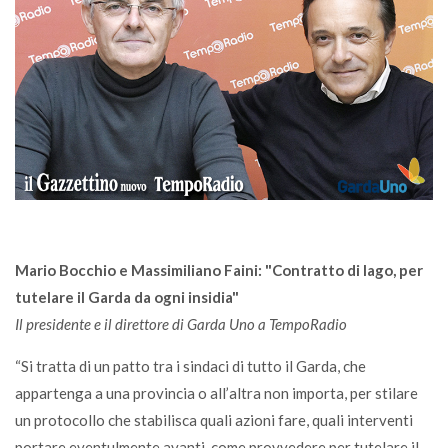
Mario Bocchio e Massimiliano Faini: "Contratto di lago, per
tutelare il Garda da ogni insidia"
Il presidente e il direttore di Garda Uno a TempoRadio
“Si tratta di un patto tra i sindaci di tutto il Garda, che
appartenga a una provincia o all’altra non importa, per stilare
un protocollo che stabilisca quali azioni fare, quali interventi
portare eventulmente avanti, come provvedere per tutelare il