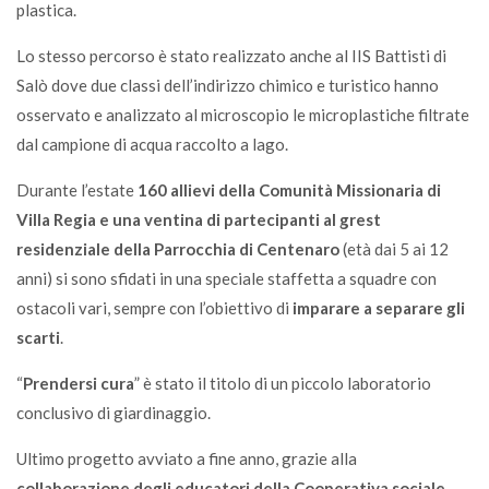
plastica.
Lo stesso percorso è stato realizzato anche al IIS Battisti di
Salò dove due classi dell’indirizzo chimico e turistico hanno
osservato e analizzato al microscopio le microplastiche filtrate
dal campione di acqua raccolto a lago.
Durante l’estate
160 allievi della Comunità Missionaria di
Villa Regia e una ventina di partecipanti al grest
residenziale della Parrocchia di Centenaro
(età dai 5 ai 12
anni) si sono sfidati in una speciale staffetta a squadre con
ostacoli vari, sempre con l’obiettivo di
imparare a separare gli
scarti
.
“
Prendersi cura
” è stato il titolo di un piccolo laboratorio
conclusivo di giardinaggio.
Ultimo progetto avviato a fine anno, grazie alla
collaborazione degli educatori della Cooperativa sociale