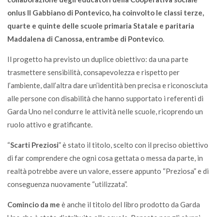
onlus Il Gabbiano di Pontevico, ha coinvolto le classi terze,
quarte e quinte delle scuole primaria Statale e paritaria
Maddalena di Canossa, entrambe di Pontevico
.
Il progetto ha previsto un duplice obiettivo: da una parte
trasmettere sensibilità, consapevolezza e rispetto per
l’ambiente, dall’altra dare un’identità ben precisa e riconosciuta
alle persone con disabilità che hanno supportato i referenti di
Garda Uno nel condurre le attività nelle scuole, ricoprendo un
ruolo attivo e gratificante.
“
Scarti Preziosi
” è stato il titolo, scelto con il preciso obiettivo
di far comprendere che ogni cosa gettata o messa da parte, in
realtà potrebbe avere un valore, essere appunto “Preziosa” e di
conseguenza nuovamente “utilizzata”.
Comincio da me
è anche il titolo del libro prodotto da Garda