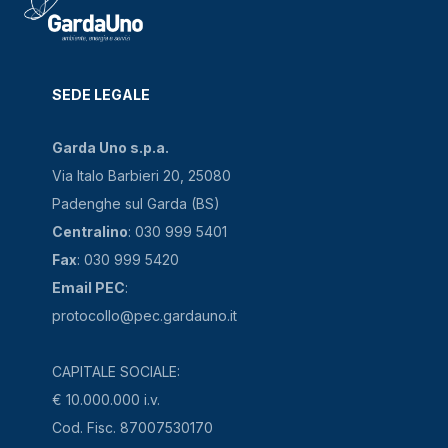
SEDE LEGALE
Garda Uno s.p.a.
Via Italo Barbieri 20, 25080
Padenghe sul Garda (BS)
Centralino
: 030 999 5401
Fax
: 030 999 5420
Email PEC
:
protocollo@pec.gardauno.it
CAPITALE SOCIALE:
€ 10.000.000 i.v.
Cod. Fisc. 87007530170