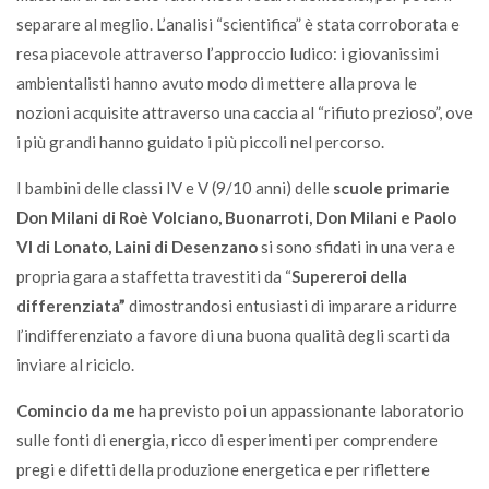
separare al meglio. L’analisi “scientifica” è stata corroborata e
resa piacevole attraverso l’approccio ludico: i giovanissimi
ambientalisti hanno avuto modo di mettere alla prova le
nozioni acquisite attraverso una caccia al “rifiuto prezioso”, ove
i più grandi hanno guidato i più piccoli nel percorso.
I bambini delle classi IV e V (9/10 anni) delle
scuole primarie
Don Milani di Roè Volciano, Buonarroti, Don Milani e Paolo
VI di Lonato, Laini di Desenzano
si sono sfidati in una vera e
propria gara a staffetta travestiti da “
Supereroi della
differenziata”
dimostrandosi entusiasti di imparare a ridurre
l’indifferenziato a favore di una buona qualità degli scarti da
inviare al riciclo.
Comincio da me
ha previsto poi un appassionante laboratorio
sulle fonti di energia, ricco di esperimenti per comprendere
pregi e difetti della produzione energetica e per riflettere