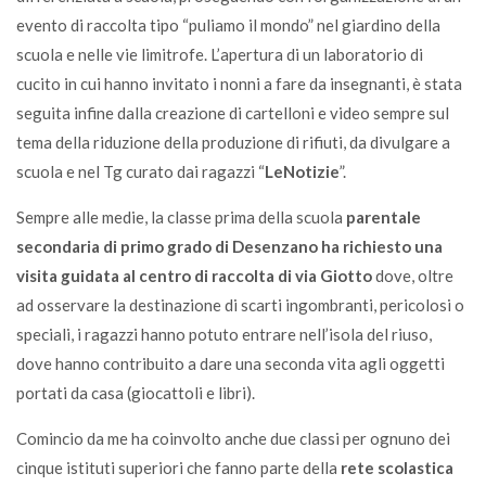
evento di raccolta tipo “puliamo il mondo” nel giardino della
scuola e nelle vie limitrofe. L’apertura di un laboratorio di
cucito in cui hanno invitato i nonni a fare da insegnanti, è stata
seguita infine dalla creazione di cartelloni e video sempre sul
tema della riduzione della produzione di rifiuti, da divulgare a
scuola e nel Tg curato dai ragazzi “
LeNotizie
”.
Sempre alle medie, la classe prima della scuola
parentale
secondaria di primo grado di Desenzano ha richiesto una
visita guidata al centro di raccolta di via Giotto
dove, oltre
ad osservare la destinazione di scarti ingombranti, pericolosi o
speciali, i ragazzi hanno potuto entrare nell’isola del riuso,
dove hanno contribuito a dare una seconda vita agli oggetti
portati da casa (giocattoli e libri).
Comincio da me ha coinvolto anche due classi per ognuno dei
cinque istituti superiori che fanno parte della
rete scolastica