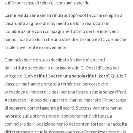
sull’importanza di ridurre i consumi superflui.
La merenda sana
senza rifiuti autoprodotta come compito a
casa, unita al gioco di movimento da loro realizzato in
collaborazione con i compagni nell’ultimo dei tre interventi,
hanno mostrato loro che uno stile di vita sano e attivo è anche
facile, divertente e conveniente.
Comincio da me è stato declinato insieme ai docenti
dell’istituto secondario di primo grado C. Dossi di Leno nel
progetto “
LeNo rifiuti; verso una scuola rifiuti zero
”. Qui, le 7
classi prime hanno portato a termine un percorso che
prevedeva di mettere le basi per una futura scuola senza rifiuti.
Attraverso il gioco dei supereroi, hanno imparato l’importanza
di separare correttamente gli scarti. Successivamente hanno
lavorato sulla promozione di comportamenti virtuosi, a
cominciare dal riposizionamento dei contenitori per la raccolta
differenziata a scuola, proseguendo con l’organizzazione di un