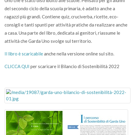
Uno che è stato distribuito alle scuole. Pensato per gli alunni
del secondo ciclo della scuola primaria, è adatto anche a
ragazzi più grandi. Contiene quiz, cruciverba, ricette, eco-
consigli e tanti spunti per attività pratiche da realizzare anche
a casa. Una parte del libro, dedicata ai genitori, riassume le
attività che Garda Uno svolge sul territorio.
Il libro è scaricabile
anche nella versione online sul sito.
CLICCA QUI
per scaricare il Bilancio di Sostenibilità 2022