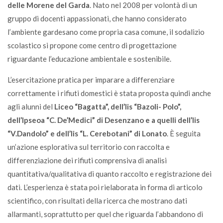
delle Morene del Garda
. Nato nel 2008 per volontà di un
gruppo di docenti appassionati, che hanno considerato
l’ambiente gardesano come propria casa comune, il sodalizio
scolastico si propone come centro di progettazione
riguardante l’educazione ambientale e sostenibile.
L’esercitazione pratica per imparare a differenziare
correttamente i rifiuti domestici è stata proposta quindi anche
agli alunni del
Liceo “Bagatta”, dell’Iis “Bazoli- Polo”,
dell’Ipseoa “C. De’Medici” di Desenzano e a quelli dell’Iis
“V.Dandolo” e dell’Iis “L. Cerebotani” di Lonato
. È seguita
un’azione esplorativa sul territorio con raccolta e
differenziazione dei rifiuti comprensiva di analisi
quantitativa/qualitativa di quanto raccolto e registrazione dei
dati. L’esperienza è stata poi rielaborata in forma di articolo
scientifico, con risultati della ricerca che mostrano dati
allarmanti, soprattutto per quel che riguarda l’abbandono di