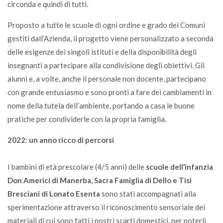
circonda e quindi di tutti.
Proposto a tutte le scuole di ogni ordine e grado dei Comuni
gestiti dall’Azienda, il progetto viene personalizzato a seconda
delle esigenze dei singoli istituti e della disponibilità degli
insegnanti a partecipare alla condivisione degli obiettivi. Gli
alunni e, a volte, anche il personale non docente, partecipano
con grande entusiasmo e sono pronti a fare dei cambiamenti in
nome della tutela dell’ambiente, portando a casa le buone
pratiche per condividerle con la propria famiglia.
2022: un anno ricco di percorsi
I bambini di età prescolare (4/5 anni) delle
scuole dell’infanzia
Don Americi di Manerba, Sacra Famiglia di Dello e Tisi
Bresciani di Lonato Esenta
sono stati accompagnati alla
sperimentazione attraverso il riconoscimento sensoriale dei
materiali di cui sono fatti i nostri scarti domestici, per poterli