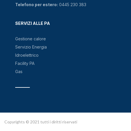
Telefono per estero:
0445 230 383
SERVIZI ALLE PA
Gestione calore
Servizio Energia
Idroelettrico
Facility PA
Gas
Copyrights © 2021 tutti i diritti riservati