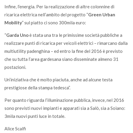
Infine, l’energia. Per la realizzazione di altre colonnine di
ricarica elettrica nell’ambito del progetto “
Green Urban
Mobility
” sul piatto ci sono 300mila euro:
“
Garda Uno
è stata una tra le primissime società pubbliche a
realizzare punti di ricarica per veicoli elettrici – rimarcano dalla
multiutility padenghina – ed entro la fine del 2016 è previsto
che su tutta l’area gardesana siano disseminate almeno 31
postazioni.
Un’iniziativa che è molto piaciuta, anche ad alcune testa
prestigiose della stampa tedesca”.
Per quanto riguarda l’illuminazione pubblica, invece, nel 2016
sono previsti nuovi impianti e apparati sia a Salò, sia a Soiano:
3mila nuovi punti luce in totale.
Alice Scalfi