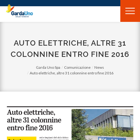
Gardauno
Spa
AUTO ELETTRICHE, ALTRE 31
COLONNINE ENTRO FINE 2016
Garda Uno Spa
Comunicazione
News
Auto elettriche, altre 31 colonnine entro fine 2016