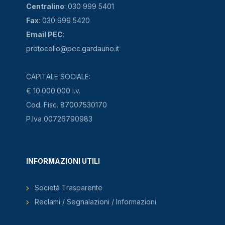
Centralino
: 030 999 5401
Fax
: 030 999 5420
Email PEC
:
protocollo@pec.gardauno.it
CAPITALE SOCIALE:
€ 10.000.000 i.v.
Cod. Fisc. 87007530170
P.Iva 00726790983
INFORMAZIONI UTILI
Società Trasparente
Reclami / Segnalazioni / Informazioni