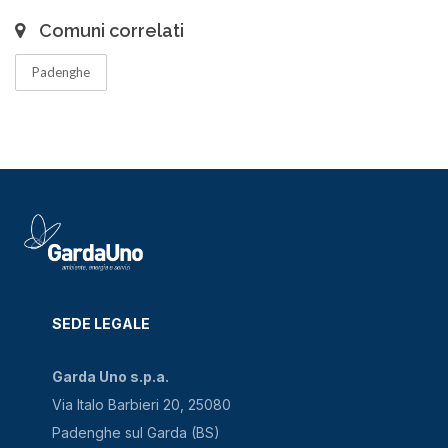
Comuni correlati
Padenghe
SEDE LEGALE
Garda Uno s.p.a.
Via Italo Barbieri 20, 25080
Padenghe sul Garda (BS)