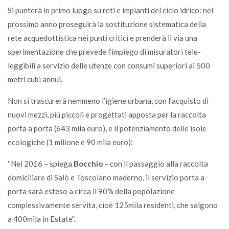
Si punterà in primo luogo su reti e impianti del ciclo idrico: nel
prossimo anno proseguirà la sostituzione sistematica della
rete acquedottistica nei punti critici e prenderà il via una
sperimentazione che prevede l’impiego di misuratori tele-
leggibili a servizio delle utenze con consumi superiori ai 500
metri cubi annui.
Non si trascurerà nemmeno l’igiene urbana, con l’acquisto di
nuovi mezzi, più piccoli e progettati apposta per la raccolta
porta a porta (643 mila euro), e il potenziamento delle isole
ecologiche (1 milione e 90 mila euro):
“Nel 2016 – spiega
Bocchio
– con il passaggio alla raccolta
domiciliare di Salò e Toscolano maderno, il servizio porta a
porta sarà esteso a circa il 90% della popolazione
complessivamente servita, cioè 125mila residenti, che salgono
a 400mila in Estate”.