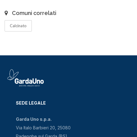
Comuni correlati
Calcinato
SEDE LEGALE
Garda Uno s.p.a.
Via Italo Barbieri 20, 25080
Padenghe sul Garda (BS)