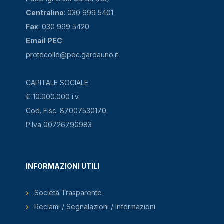
Centralino
: 030 999 5401
Fax
: 030 999 5420
Email PEC
:
protocollo@pec.gardauno.it
CAPITALE SOCIALE:
€ 10.000.000 i.v.
Cod. Fisc. 87007530170
P.Iva 00726790983
INFORMAZIONI UTILI
Società Trasparente
Reclami / Segnalazioni / Informazioni