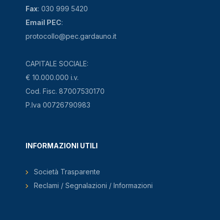
Fax
: 030 999 5420
Email PEC
:
protocollo@pec.gardauno.it
CAPITALE SOCIALE:
€ 10.000.000 i.v.
Cod. Fisc. 87007530170
P.Iva 00726790983
INFORMAZIONI UTILI
Società Trasparente
Reclami / Segnalazioni / Informazioni