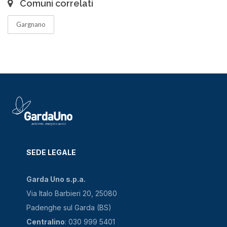
Comuni correlati
Gargnano
SEDE LEGALE
Garda Uno s.p.a.
Via Italo Barbieri 20, 25080
Padenghe sul Garda (BS)
Centralino
: 030 999 5401