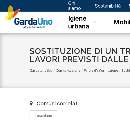
Chi
Gardauno
Sostenibilità
siamo
Igiene
Spa
Mobil
urbana
SOSTITUZIONE DI UN T
LAVORI PREVISTI DALLE 
Garda Uno Spa
Comunicazione
Pillole d'informazione
Sosti
Comuni correlati
Toscolano