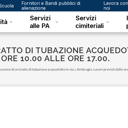
Fornitori e Bandi pubblici di
Lavora co
Scuola
alienazione
noi
Servizi
Servizi
ità
alle PA
cimiteriali
RATTO DI TUBAZIONE ACQUEDOT
ORE 10.00 ALLE ORE 17.00.
tuzione di un tratto di tubazione acquedotto in via s.Ambrogio. Lavori previsti dalle or