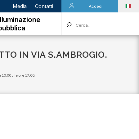
n
Media
Contatti
Accedi
Illuminazione
pubblica
TO IN VIA S.AMBROGIO.
e 10.00 alle ore 17.00.