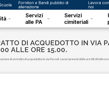
Fornitori e Bandi pubblici di
Lavora co
Scuola
alienazione
noi
Servizi
Servizi
ità
alle PA
cimiteriali
ATTO DI ACQUEDOTTO IN VIA P
00 ALLE ORE 15.00.
tuzione di un tratto di acquedotto in via Pascoli. Lavori previsti dalle ore 08.00 alle or