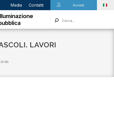
n
Media
Contatti
Accedi
Illuminazione
pubblica
ASCOLI. LAVORI
e 15.00.