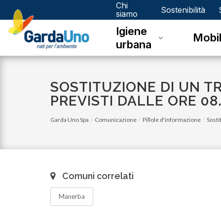
Chi
Gardauno
Sostenibilità
siamo
Igiene
Spa
Mobil
urbana
SOSTITUZIONE DI UN TR
PREVISTI DALLE ORE 08.
Garda Uno Spa
Comunicazione
Pillole d'informazione
Sosti
Comuni correlati
Manerba