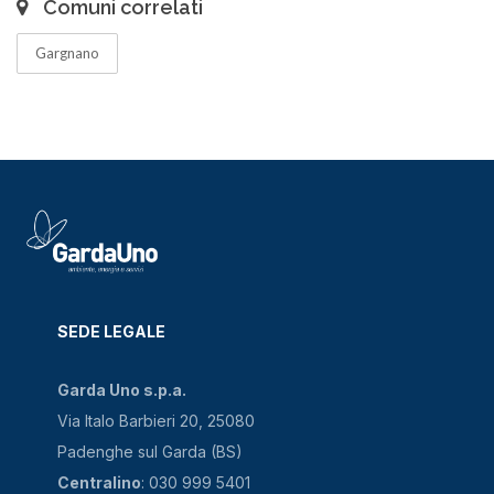
Comuni correlati
Gargnano
SEDE LEGALE
Garda Uno s.p.a.
Via Italo Barbieri 20, 25080
Padenghe sul Garda (BS)
Centralino
: 030 999 5401