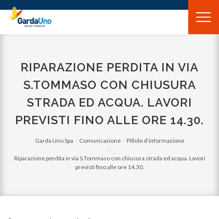
Gardauno
Spa
RIPARAZIONE PERDITA IN VIA
S.TOMMASO CON CHIUSURA
STRADA ED ACQUA. LAVORI
PREVISTI FINO ALLE ORE 14.30.
Garda Uno Spa
Comunicazione
Pillole d'informazione
Riparazione perdita in via S.Tommaso con chiusura strada ed acqua. Lavori
previsti fino alle ore 14.30.