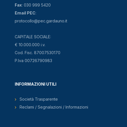
Fax
: 030 999 5420
Email PEC
:
protocollo@pec.gardauno.it
CAPITALE SOCIALE:
€ 10.000.000 i.v.
Cod. Fisc. 87007530170
P.Iva 00726790983
INFORMAZIONI UTILI
Società Trasparente
Reclami / Segnalazioni / Informazioni