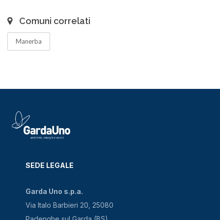
Comuni correlati
Manerba
SEDE LEGALE
Garda Uno s.p.a.
Via Italo Barbieri 20, 25080
Padenghe sul Garda (BS)