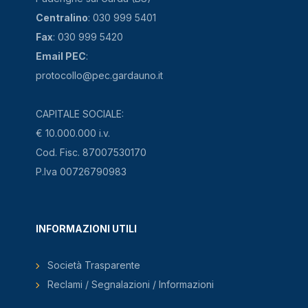
Centralino
: 030 999 5401
Fax
: 030 999 5420
Email PEC
:
protocollo@pec.gardauno.it
CAPITALE SOCIALE:
€ 10.000.000 i.v.
Cod. Fisc. 87007530170
P.Iva 00726790983
INFORMAZIONI UTILI
Società Trasparente
Reclami / Segnalazioni / Informazioni