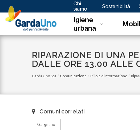
Chi
Gardauno
Sostenibilità
siamo
Igiene
Spa
Mobil
urbana
RIPARAZIONE DI UNA P
DALLE ORE 13.00 ALLE O
Garda Uno Spa
Comunicazione
Pillole d'informazione
Ripar
Comuni correlati
Gargnano