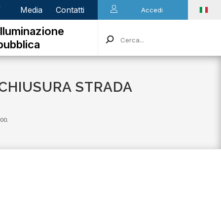
n
Media
Contatti
Accedi
Illuminazione
pubblica
N CHIUSURA STRADA
.00.