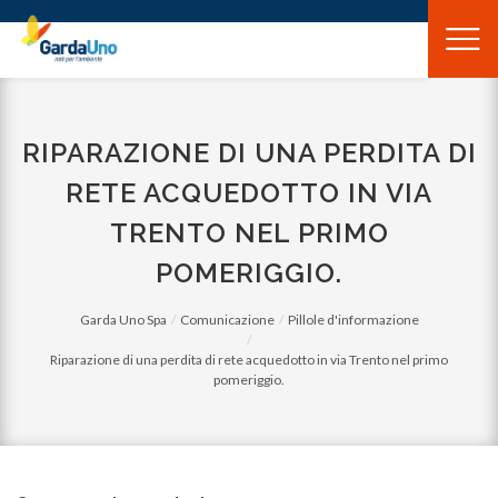
Gardauno
Spa
RIPARAZIONE DI UNA PERDITA DI
RETE ACQUEDOTTO IN VIA
TRENTO NEL PRIMO
POMERIGGIO.
Garda Uno Spa
Comunicazione
Pillole d'informazione
Riparazione di una perdita di rete acquedotto in via Trento nel primo
pomeriggio.