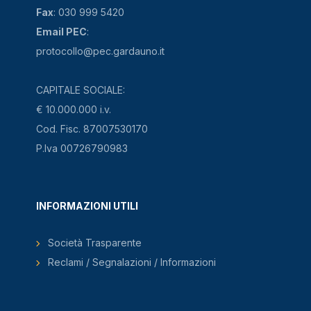
Fax
: 030 999 5420
Email PEC
:
protocollo@pec.gardauno.it
CAPITALE SOCIALE:
€ 10.000.000 i.v.
Cod. Fisc. 87007530170
P.Iva 00726790983
INFORMAZIONI UTILI
Società Trasparente
Reclami / Segnalazioni / Informazioni