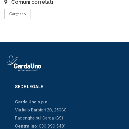
Comuni correlati
Gargnano
SEDE LEGALE
Garda Uno s.p.a.
Via Italo Barbieri 20, 25080
Padenghe sul Garda (BS)
Centralino
: 030 999 5401