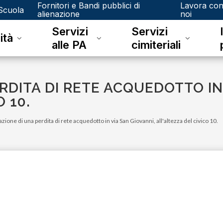
Fornitori e Bandi pubblici di
Lavora co
Scuola
alienazione
noi
Servizi
Servizi
ità
alle PA
cimiteriali
RDITA DI RETE ACQUEDOTTO IN
 10.
azione di una perdita di rete acquedotto in via San Giovanni, all'altezza del civico 10.