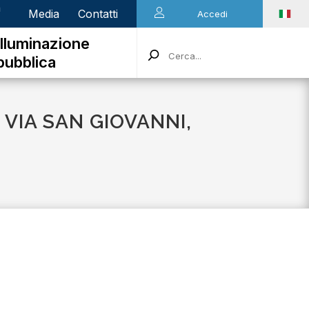
n
Media
Contatti
Accedi
Illuminazione
pubblica
 VIA SAN GIOVANNI,