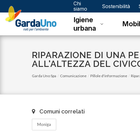
Chi
Gardauno
Sostenibilità
siamo
Igiene
Spa
Mobil
urbana
RIPARAZIONE DI UNA PE
ALL'ALTEZZA DEL CIVICO
Garda Uno Spa
Comunicazione
Pillole d'informazione
Ripar
Comuni correlati
Moniga