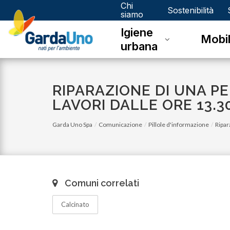
Chi
Gardauno
Sostenibilità
siamo
Igiene
Spa
Mobil
urbana
RIPARAZIONE DI UNA PE
LAVORI DALLE ORE 13.30
Garda Uno Spa
Comunicazione
Pillole d'informazione
Ripar
Comuni correlati
Calcinato