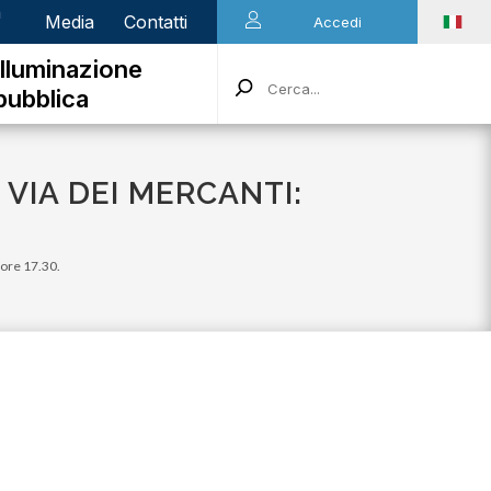
n
Media
Contatti
Accedi
Illuminazione
pubblica
 VIA DEI MERCANTI:
 ore 17.30.