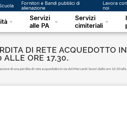
Fornitori e Bandi pubblici di
Lavora co
Scuola
alienazione
noi
Servizi
Servizi
ità
alle PA
cimiteriali
RDITA DI RETE ACQUEDOTTO IN
 ALLE ORE 17.30.
azione di una perdita di rete acquedotto in via dei Mercanti: lavori dalle ore 13.30 alle