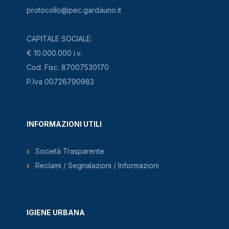
protocollo@pec.gardauno.it
CAPITALE SOCIALE:
€ 10.000.000 i.v.
Cod. Fisc. 87007530170
P.Iva 00726790983
INFORMAZIONI UTILI
Società Trasparente
Reclami / Segnalazioni / Informazioni
IGIENE URBANA