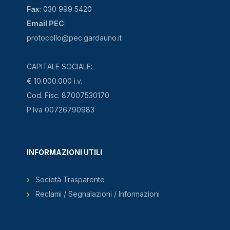
Fax
: 030 999 5420
Email PEC
:
protocollo@pec.gardauno.it
CAPITALE SOCIALE:
€ 10.000.000 i.v.
Cod. Fisc. 87007530170
P.Iva 00726790983
INFORMAZIONI UTILI
Società Trasparente
Reclami / Segnalazioni / Informazioni