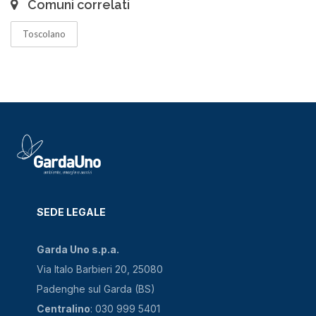
Comuni correlati
Toscolano
SEDE LEGALE
Garda Uno s.p.a.
Via Italo Barbieri 20, 25080
Padenghe sul Garda (BS)
Centralino
: 030 999 5401