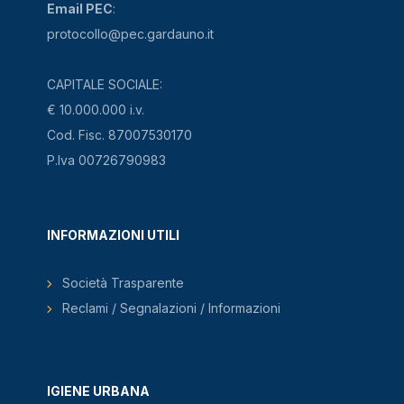
Email PEC
:
protocollo@pec.gardauno.it
CAPITALE SOCIALE:
€ 10.000.000 i.v.
Cod. Fisc. 87007530170
P.Iva 00726790983
INFORMAZIONI UTILI
Società Trasparente
Reclami / Segnalazioni / Informazioni
IGIENE URBANA