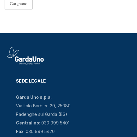
Gargnano
SEDE LEGALE
Garda Uno s.p.a.
Via Italo Barbieri 20, 25080
Padenghe sul Garda (BS)
Centralino
: 030 999 5401
Fax
: 030 999 5420