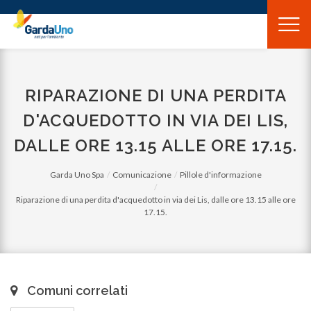
Gardauno
Spa
RIPARAZIONE DI UNA PERDITA
D'ACQUEDOTTO IN VIA DEI LIS,
DALLE ORE 13.15 ALLE ORE 17.15.
Garda Uno Spa
Comunicazione
Pillole d'informazione
Riparazione di una perdita d'acquedotto in via dei Lis, dalle ore 13.15 alle ore
17.15.
Comuni correlati