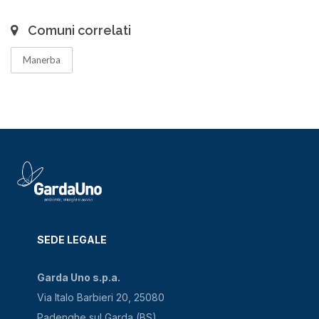
Comuni correlati
Manerba
SEDE LEGALE
Garda Uno s.p.a.
Via Italo Barbieri 20, 25080
Padenghe sul Garda (BS)