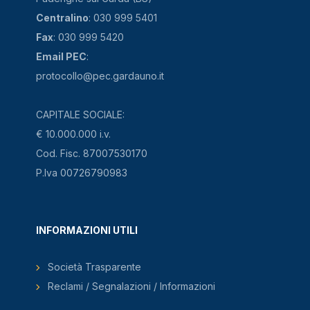
Centralino
: 030 999 5401
Fax
: 030 999 5420
Email PEC
:
protocollo@pec.gardauno.it
CAPITALE SOCIALE:
€ 10.000.000 i.v.
Cod. Fisc. 87007530170
P.Iva 00726790983
INFORMAZIONI UTILI
Società Trasparente
Reclami / Segnalazioni / Informazioni