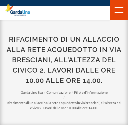
Gardauno
Spa
RIFACIMENTO DI UN ALLACCIO
ALLA RETE ACQUEDOTTO IN VIA
BRESCIANI, ALL'ALTEZZA DEL
CIVICO 2. LAVORI DALLE ORE
10.00 ALLE ORE 14.00.
Garda Uno Spa
Comunicazione
Pillole d'informazione
Rifacimento di un allaccio alla rete acquedotto in via bresciani, all'altezza del
civico 2. Lavori dalle ore 10.00 alle ore 14.00.