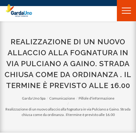
Gardauno
Spa
REALIZZAZIONE DI UN NUOVO
ALLACCIO ALLA FOGNATURA IN
VIA PULCIANO A GAINO. STRADA
CHIUSA COME DA ORDINANZA . IL
TERMINE È PREVISTO ALLE 16.00
Garda Uno Spa
Comunicazione
Pillole d'informazione
Realizzazione di un nuovo allaccio alla fognatura in via Pulciano a Gaino. Strada
chiusa come da ordinanza . Il termine è previsto alle 16.00