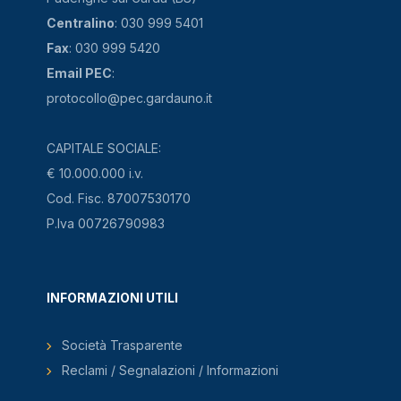
Centralino
: 030 999 5401
Fax
: 030 999 5420
Email PEC
:
protocollo@pec.gardauno.it
CAPITALE SOCIALE:
€ 10.000.000 i.v.
Cod. Fisc. 87007530170
P.Iva 00726790983
INFORMAZIONI UTILI
Società Trasparente
Reclami / Segnalazioni / Informazioni