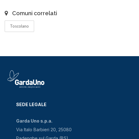
Comuni correlati
Toscolano
SEDE LEGALE
Garda Uno s.p.a.
Via Italo Barbieri 20, 25080
Padenghe sul Garda (BS)