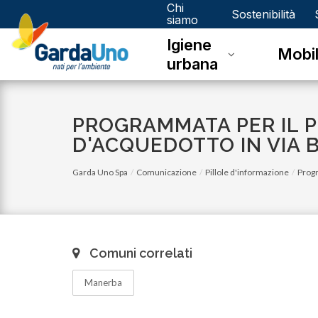
Chi
Gardauno
Sostenibilità
siamo
Igiene
Spa
Mobil
urbana
PROGRAMMATA PER IL P
D'ACQUEDOTTO IN VIA B
Garda Uno Spa
Comunicazione
Pillole d'informazione
Progr
Comuni correlati
Manerba