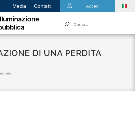
n
Media
Contatti
Accedi
Illuminazione
pubblica
ZIONE DI UNA PERDITA
esciani.