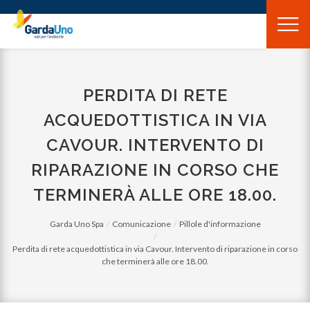
Gardauno
Spa
PERDITA DI RETE
ACQUEDOTTISTICA IN VIA
CAVOUR. INTERVENTO DI
RIPARAZIONE IN CORSO CHE
TERMINERÀ ALLE ORE 18.00.
Garda Uno Spa
Comunicazione
Pillole d'informazione
Perdita di rete acquedottistica in via Cavour. Intervento di riparazione in corso
che terminerà alle ore 18.00.