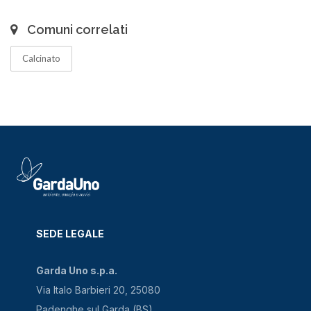
Comuni correlati
Calcinato
SEDE LEGALE
Garda Uno s.p.a.
Via Italo Barbieri 20, 25080
Padenghe sul Garda (BS)