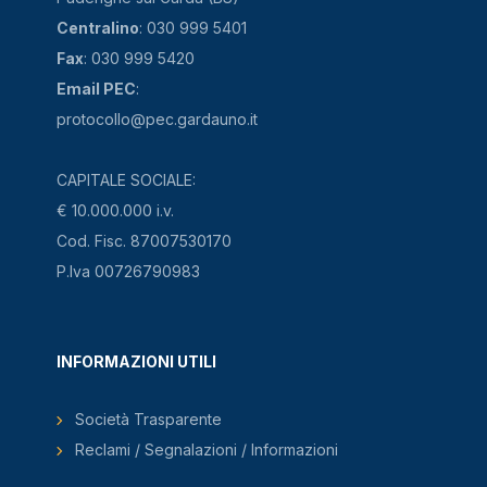
Centralino
: 030 999 5401
Fax
: 030 999 5420
Email PEC
:
protocollo@pec.gardauno.it
CAPITALE SOCIALE:
€ 10.000.000 i.v.
Cod. Fisc. 87007530170
P.Iva 00726790983
INFORMAZIONI UTILI
Società Trasparente
Reclami / Segnalazioni / Informazioni