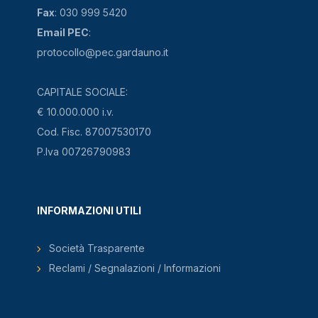
Fax
: 030 999 5420
Email PEC
:
protocollo@pec.gardauno.it
CAPITALE SOCIALE:
€ 10.000.000 i.v.
Cod. Fisc. 87007530170
P.Iva 00726790983
INFORMAZIONI UTILI
Società Trasparente
Reclami / Segnalazioni / Informazioni