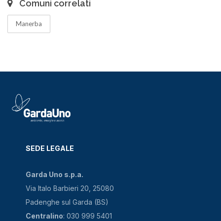
Comuni correlati
Manerba
SEDE LEGALE
Garda Uno s.p.a.
Via Italo Barbieri 20, 25080
Padenghe sul Garda (BS)
Centralino
: 030 999 5401