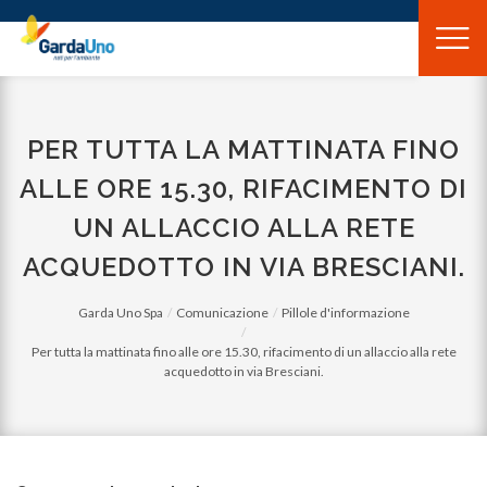
Gardauno
Spa
PER TUTTA LA MATTINATA FINO
ALLE ORE 15.30, RIFACIMENTO DI
UN ALLACCIO ALLA RETE
ACQUEDOTTO IN VIA BRESCIANI.
Garda Uno Spa
Comunicazione
Pillole d'informazione
Per tutta la mattinata fino alle ore 15.30, rifacimento di un allaccio alla rete
acquedotto in via Bresciani.