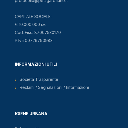
protocollo@pec.gardauno.it
CAPITALE SOCIALE:
€ 10.000.000 i.v.
Cod. Fisc. 87007530170
P.Iva 00726790983
INFORMAZIONI UTILI
Società Trasparente
Reclami / Segnalazioni / Informazioni
IGIENE URBANA