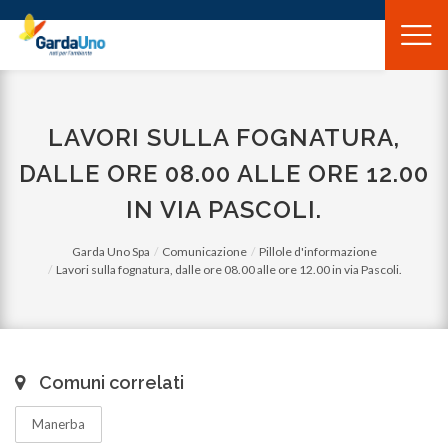
Gardauno
Spa
LAVORI SULLA FOGNATURA,
DALLE ORE 08.00 ALLE ORE 12.00
IN VIA PASCOLI.
Garda Uno Spa
Comunicazione
Pillole d'informazione
Lavori sulla fognatura, dalle ore 08.00 alle ore 12.00 in via Pascoli.
Comuni correlati
Manerba