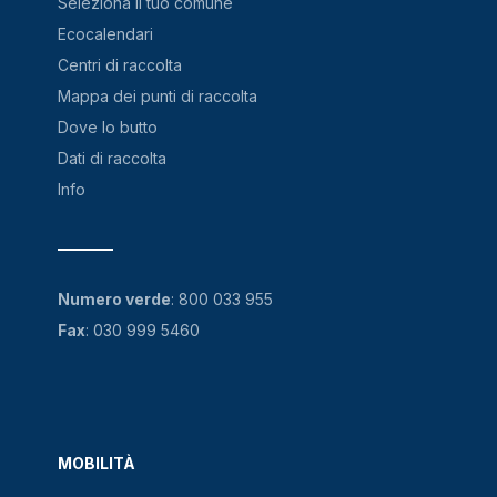
Seleziona il tuo comune
Ecocalendari
Centri di raccolta
Mappa dei punti di raccolta
Dove lo butto
Dati di raccolta
Info
Numero verde
:
800 033 955
Fax
: 030 999 5460
MOBILITÀ