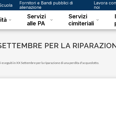
Fornitori e Bandi pubblici di
Lavora co
Scuola
alienazione
noi
Servizi
Servizi
ità
alle PA
cimiteriali
 SETTEMBRE PER LA RIPARAZIO
i eseguiti in XX Settembre per la riparazione di una perdita d'acquedotto.