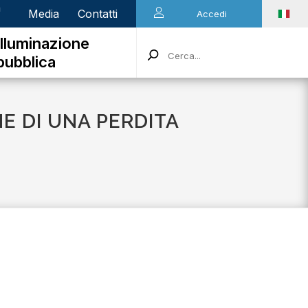
n
Media
Contatti
Accedi
Illuminazione
pubblica
NE DI UNA PERDITA