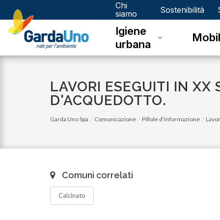
Chi
Gardauno
Sostenibilità
siamo
Igiene
Spa
Mobil
urbana
LAVORI ESEGUITI IN XX
D'ACQUEDOTTO.
Garda Uno Spa
Comunicazione
Pillole d'informazione
Lavor
Comuni correlati
Calcinato