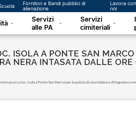
Fornitori e Bandi pubblici di
Lavora co
Scuola
alienazione
noi
Servizi
Servizi
ità
alle PA
cimiteriali
C. ISOLA A PONTE SAN MARCO 
A NERA INTASATA DALLE ORE 0
vento presso loc. Isola a Ponte San Marco per la pulizia di una tubatura di fognatura ner