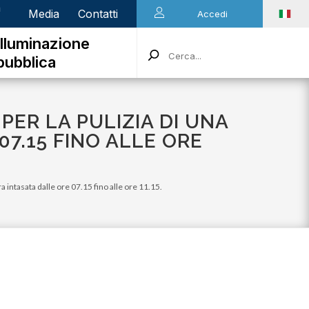
n
Media
Contatti
Accedi
Illuminazione
pubblica
PER LA PULIZIA DI UNA
7.15 FINO ALLE ORE
a intasata dalle ore 07.15 fino alle ore 11.15.