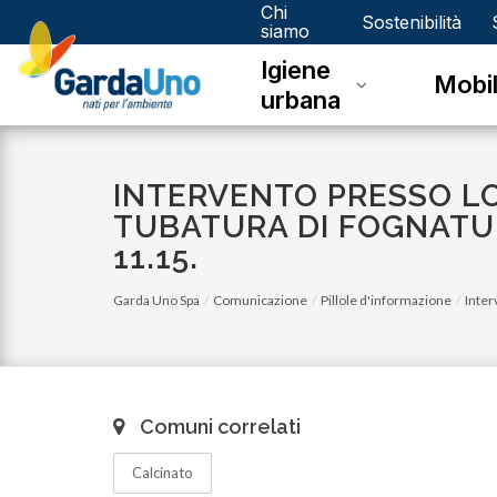
Chi
Gardauno
Sostenibilità
siamo
Igiene
Spa
Mobil
urbana
INTERVENTO PRESSO LO
TUBATURA DI FOGNATUR
11.15.
Garda Uno Spa
Comunicazione
Pillole d'informazione
Inter
Comuni correlati
Calcinato