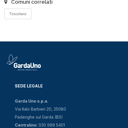
Comuni correlati
Toscolano
SEDE LEGALE
Garda Uno s.p.a.
Via Italo Barbieri 20, 25080
Padenghe sul Garda (BS)
Centralino
: 030 999 5401