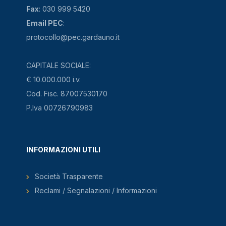
Fax
: 030 999 5420
Email PEC
:
protocollo@pec.gardauno.it
CAPITALE SOCIALE:
€ 10.000.000 i.v.
Cod. Fisc. 87007530170
P.Iva 00726790983
INFORMAZIONI UTILI
Società Trasparente
Reclami / Segnalazioni / Informazioni