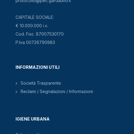
protocollo@pec.gardauno.it
CAPITALE SOCIALE:
€ 10.000.000 i.v.
Cod. Fisc. 87007530170
P.Iva 00726790983
INFORMAZIONI UTILI
Società Trasparente
Reclami / Segnalazioni / Informazioni
IGIENE URBANA