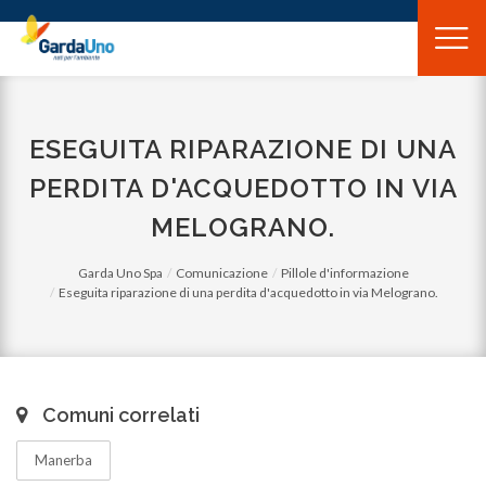
Gardauno
Spa
ESEGUITA RIPARAZIONE DI UNA
PERDITA D'ACQUEDOTTO IN VIA
MELOGRANO.
Garda Uno Spa
Comunicazione
Pillole d'informazione
Eseguita riparazione di una perdita d'acquedotto in via Melograno.
Comuni correlati
Manerba