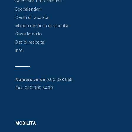
Seleziona il tuo comune
Ecocalendari
Centri di raccolta
Mappa dei punti di raccolta
Dove lo butto
Dati di raccolta
Info
Numero verde
:
800 033 955
Fax
: 030 999 5460
MOBILITÀ