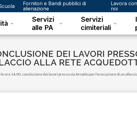
Fornitori e Bandi pubblici di
Lavora co
Scuola
alienazione
noi
Servizi
Servizi
ità
alle PA
cimiteriali
CONCLUSIONE DEI LAVORI PRES
LLACCIO ALLA RETE ACQUEDOT
 le ore 14.00, conclusione dei lavori presso via Arnaldo per l'esecuzione di un allacci