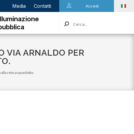
n
Media
Contatti
Accedi
Illuminazione
pubblica
SO VIA ARNALDO PER
TO.
o alla rete acquedotto.