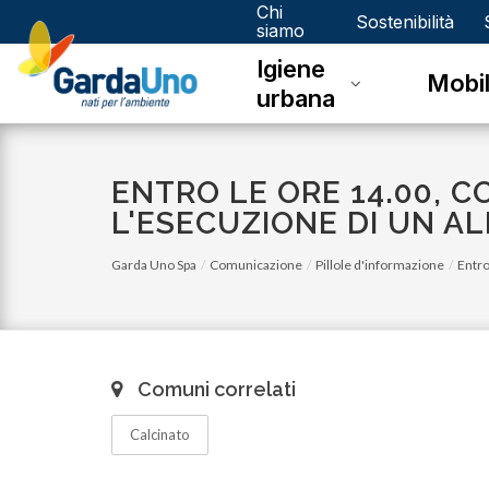
Chi
Gardauno
Sostenibilità
siamo
Igiene
Spa
Mobil
urbana
ENTRO LE ORE 14.00, 
L'ESECUZIONE DI UN A
Garda Uno Spa
Comunicazione
Pillole d'informazione
Entro
Comuni correlati
Calcinato