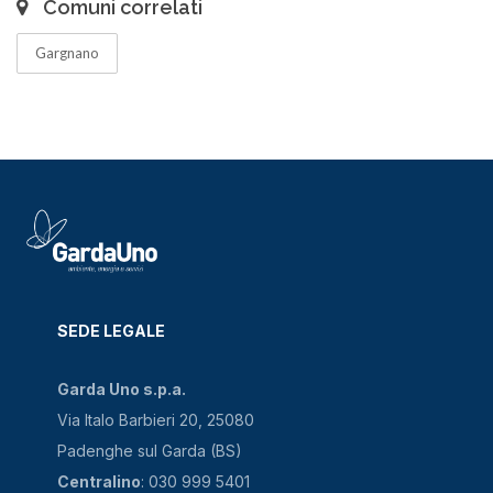
Comuni correlati
Gargnano
SEDE LEGALE
Garda Uno s.p.a.
Via Italo Barbieri 20, 25080
Padenghe sul Garda (BS)
Centralino
: 030 999 5401