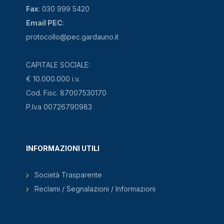
Fax
: 030 999 5420
Email PEC
:
protocollo@pec.gardauno.it
CAPITALE SOCIALE:
€ 10.000.000 i.v.
Cod. Fisc. 87007530170
P.Iva 00726790983
INFORMAZIONI UTILI
Società Trasparente
Reclami / Segnalazioni / Informazioni