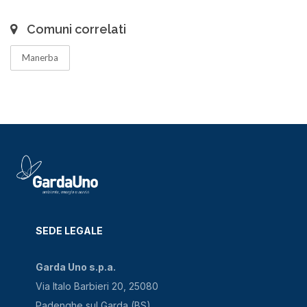
Comuni correlati
Manerba
SEDE LEGALE
Garda Uno s.p.a.
Via Italo Barbieri 20, 25080
Padenghe sul Garda (BS)