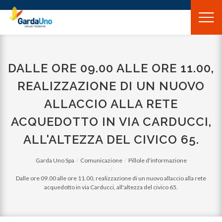
Gardauno
Spa
DALLE ORE 09.00 ALLE ORE 11.00,
REALIZZAZIONE DI UN NUOVO
ALLACCIO ALLA RETE
ACQUEDOTTO IN VIA CARDUCCI,
ALL'ALTEZZA DEL CIVICO 65.
Garda Uno Spa
Comunicazione
Pillole d'informazione
Dalle ore 09.00 alle ore 11.00, realizzazione di un nuovo allaccio alla rete
acquedotto in via Carducci, all'altezza del civico 65.