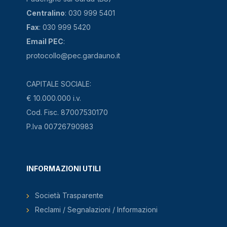
Centralino
: 030 999 5401
Fax
: 030 999 5420
Email PEC
:
protocollo@pec.gardauno.it
CAPITALE SOCIALE:
€ 10.000.000 i.v.
Cod. Fisc. 87007530170
P.Iva 00726790983
INFORMAZIONI UTILI
Società Trasparente
Reclami / Segnalazioni / Informazioni