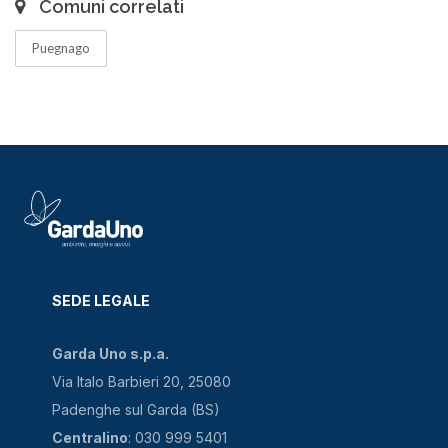
Comuni correlati
Puegnago
SEDE LEGALE
Garda Uno s.p.a.
Via Italo Barbieri 20, 25080
Padenghe sul Garda (BS)
Centralino
: 030 999 5401