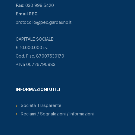
Fax
: 030 999 5420
Email PEC
:
protocollo@pec.gardauno.it
CAPITALE SOCIALE:
€ 10.000.000 i.v.
Cod. Fisc. 87007530170
P.Iva 00726790983
INFORMAZIONI UTILI
Società Trasparente
Reclami / Segnalazioni / Informazioni