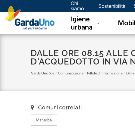
Chi
Gardauno
Sostenibilità
siamo
Igiene
Spa
Mobil
urbana
DALLE ORE 08.15 ALLE O
D'ACQUEDOTTO IN VIA N
Garda Uno Spa
Comunicazione
Pillole d'informazione
Dalle
Comuni correlati
Manerba