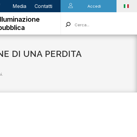
n
Media
Contatti
Accedi
Illuminazione
pubblica
ONE DI UNA PERDITA
i.