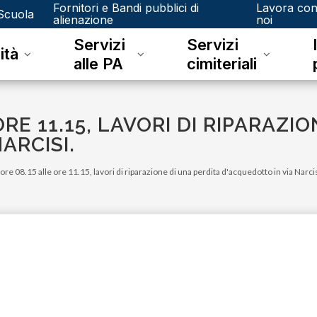
Fornitori e Bandi pubblici di
Lavora co
Scuola
alienazione
noi
Servizi
Servizi
ità
alle PA
cimiteriali
RE 11.15, LAVORI DI RIPARAZI
ARCISI.
 ore 08.15 alle ore 11.15, lavori di riparazione di una perdita d'acquedotto in via Narcis